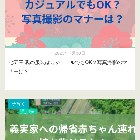
2023年7月30日
七五三 親の服装はカジュアルでもOK？写真撮影のマ
ナーは？
子育て