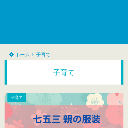
ホーム
子育て
子育て
子育て