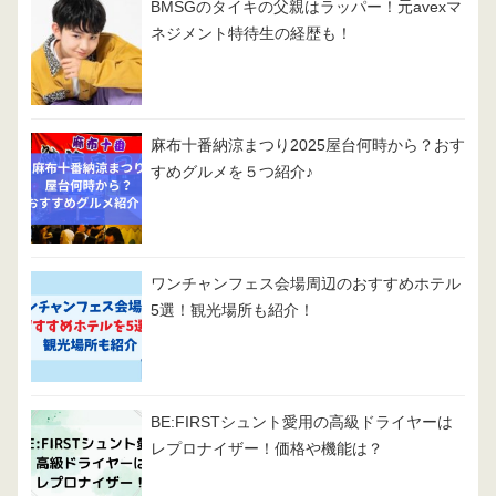
BMSGのタイキの父親はラッパー！元avexマ
ネジメント特待生の経歴も！
麻布十番納涼まつり2025屋台何時から？おす
すめグルメを５つ紹介♪
ワンチャンフェス会場周辺のおすすめホテル
5選！観光場所も紹介！
BE:FIRSTシュント愛用の高級ドライヤーは
レプロナイザー！価格や機能は？