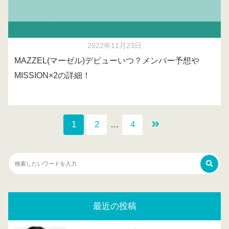
2022年11月23日
MAZZEL(マーゼル)デビューいつ？メンバー予想や
MISSION×2の詳細！
1
2
…
4
最近の投稿