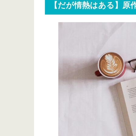
【だが情熱はある】原