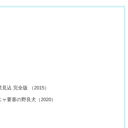
込 完全版 （2015）
ャ要塞の野良犬（2020）