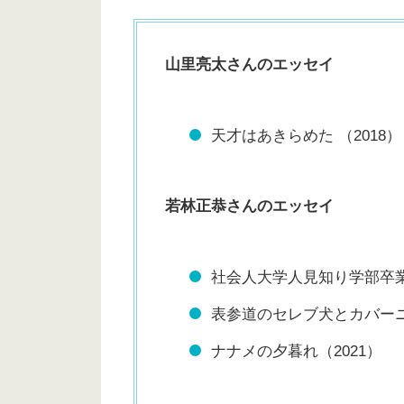
山里亮太さんのエッセイ
天才はあきらめた （2018）
若林正恭さんのエッセイ
社会人大学人見知り学部卒業見
表参道のセレブ犬とカバーニ
ナナメの夕暮れ（2021）