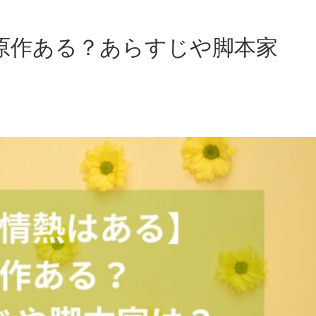
原作ある？あらすじや脚本家