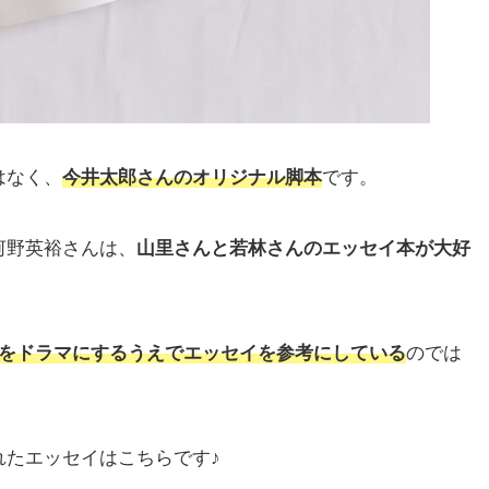
はなく、
今井太郎さんのオリジナル脚本
です。
河野英裕さんは、
山里さんと若林さんのエッセイ本が大好
生をドラマにするうえでエッセイを参考にしている
のでは
れたエッセイはこちらです♪