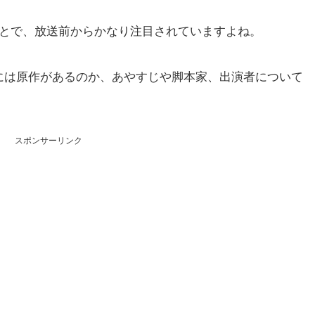
ことで、放送前からかなり注目されていますよね。
には原作があるのか、あやすじや脚本家、出演者について
スポンサーリンク