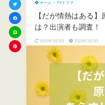
ホーム
TVドラマ
【だが情熱はある】
は？出演者も調査！
2023年3月3日
2023年3月3日