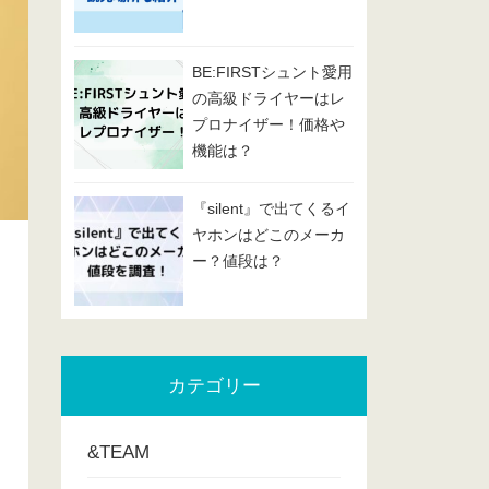
BE:FIRSTシュント愛用
の高級ドライヤーはレ
プロナイザー！価格や
機能は？
『silent』で出てくるイ
ヤホンはどこのメーカ
ー？値段は？
カテゴリー
&TEAM