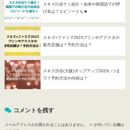
スキズの全ケミ紹介！由来や韓国語での呼
び名は？エピソードも★
スキズ×ファミマ2023プリンやアクスタの
販売店舗は？予約方法は？
スキズ渋谷(大阪)ポップアップ2023いつま
で？予約方法や内容は？
コメントを残す
メールアドレスが公開されることはありません。
※
が付いている欄は