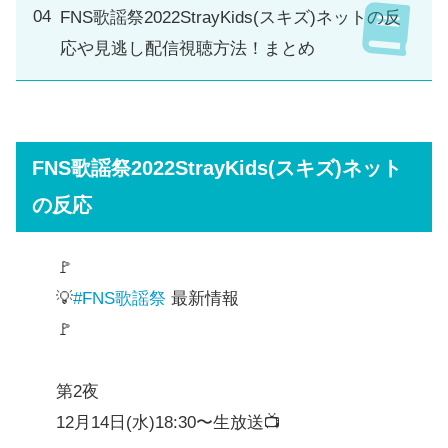
FNS歌謡祭2022StrayKids(スキズ)ネットの反
応や見逃し配信視聴方法！まとめ
FNS歌謡祭2022StrayKids(スキズ)ネット
の反応
🚩
💡
#FNS歌謡祭
最新情報
🚩
第2夜
12月14日(水)18:30〜生放送📺