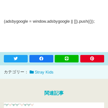
(adsbygoogle = window.adsbygoogle || []).push({});
カテゴリー：
Stray Kids
関連記事