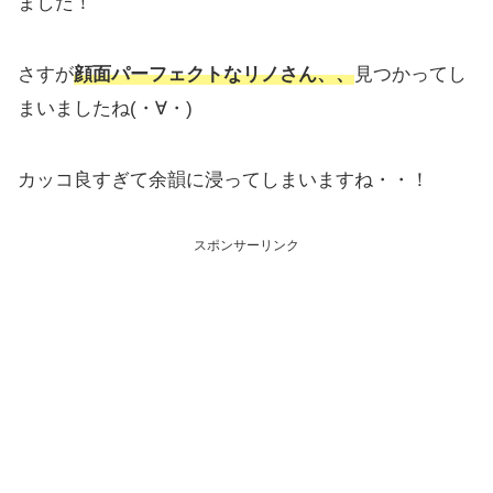
ました！
さすが
顔面パーフェクトなリノさん、、
見つかってし
まいましたね(・∀・)
カッコ良すぎて余韻に浸ってしまいますね・・！
スポンサーリンク