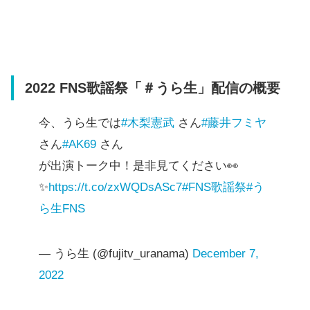
2022 FNS歌謡祭「＃うら生」配信の概要
今、うら生では
#木梨憲武
さん
#藤井フミヤ
さん
#AK69
さん
が出演トーク中！是非見てください👀
✨
https://t.co/zxWQDsASc7
#FNS歌謡祭
#う
ら生FNS
— うら生 (@fujitv_uranama)
December 7,
2022