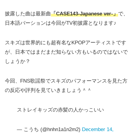
披露した曲は最新曲
「CASE143-Japanese ver-」
で、
日本語バーションは今回がTV初披露となります♪
スキズは世界的にも超有名なKPOPアーティストです
が、日本ではまだまだ知らない方もいるのではないで
しょうか？
今回、FNS歌謡祭でスキズのパフォーマンスを見た方
の反応や評判を見ていきましょう＾＾
ストレイキッズの赤髪の人かっこいい
— こうち (@hnhn1a1n2m2)
December 14,