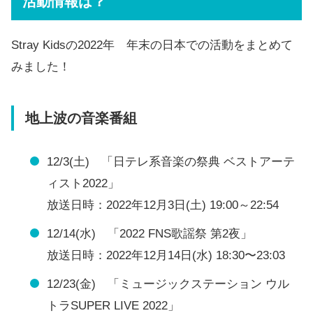
活動情報は？
Stray Kidsの2022年 年末の日本での活動をまとめて
みました！
地上波の音楽番組
12/3(土) 「日テレ系音楽の祭典 ベストアーテ
ィスト2022」
放送日時：2022年12月3日(土) 19:00～22:54
12/14(水) 「2022 FNS歌謡祭 第2夜」
放送日時：2022年12月14日(水) 18:30〜23:03
12/23(金) 「ミュージックステーション ウル
トラSUPER LIVE 2022」