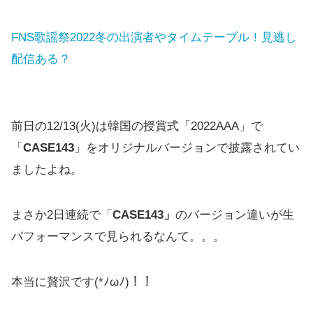
FNS歌謡祭2022冬の出演者やタイムテーブル！見逃し
配信ある？
前日の12/13(火)は韓国の授賞式「2022AAA」で
「
CASE143
」をオリジナルバージョンで披露されてい
ましたよね。
まさか2日連続で「
CASE143」
のバージョン違いが生
パフォーマンスで見られるなんて。。。
本当に贅沢です(*ﾉωﾉ)！！