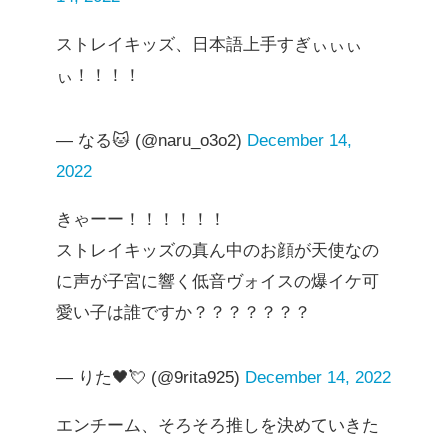
ストレイキッズ、日本語上手すぎぃぃぃ
ぃ！！！！
— なる🐱 (@naru_o3o2)
December 14,
2022
きゃーー！！！！！！
ストレイキッズの真ん中のお顔が天使なの
に声が子宮に響く低音ヴォイスの爆イケ可
愛い子は誰ですか？？？？？？？
— りた🖤💘 (@9rita925)
December 14, 2022
エンチーム、そろそろ推しを決めていきた