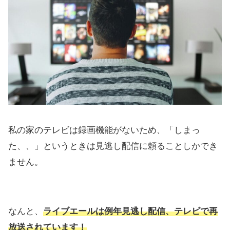
私の家のテレビは録画機能がないため、「しまっ
た、、」というときは見逃し配信に頼ることしかでき
ません。
なんと、
ライブエールは例年見逃し配信、テレビで再
放送されています！