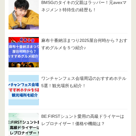
BMSGのタイキの父親はラッパー！元avexマ
ネジメント特待生の経歴も！
麻布十番納涼まつり2025屋台何時から？おす
すめグルメを５つ紹介♪
ワンチャンフェス会場周辺のおすすめホテル
5選！観光場所も紹介！
BE:FIRSTシュント愛用の高級ドライヤーは
レプロナイザー！価格や機能は？