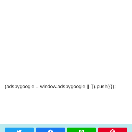
(adsbygoogle = window.adsbygoogle || []).push({});