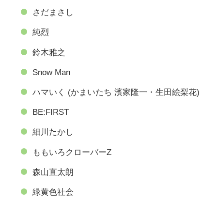
さだまさし
純烈
鈴木雅之
Snow Man
ハマいく (かまいたち 濱家隆一・生田絵梨花)
BE:FIRST
細川たかし
ももいろクローバーZ
森山直太朗
緑黄色社会