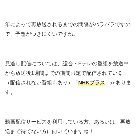
年によって再放送されるまでの間隔がバラバラですの
で、予想がつきにくいですね。
見逃し配信については、総合・Eテレの番組を放送中
から放送後1週間までの期間限定で配信されている
（配信されない番組もあり）「
NHKプラス
」がありま
す。
動画配信サービスを利用している方、あるいは、再放
送まで待てない方に向いていますね！