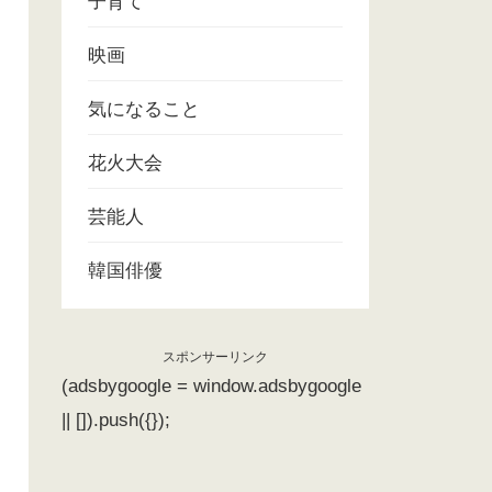
子育て
映画
気になること
花火大会
芸能人
韓国俳優
スポンサーリンク
(adsbygoogle = window.adsbygoogle
|| []).push({});