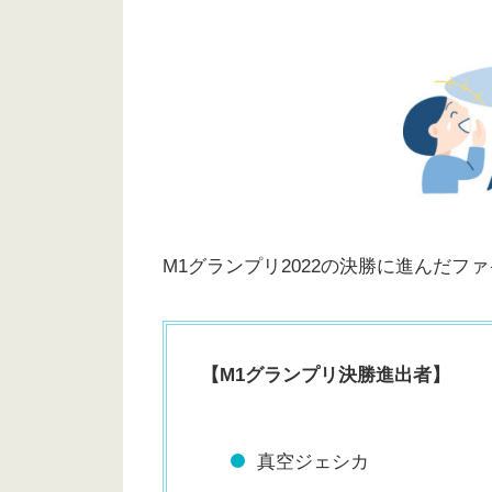
M1グランプリ2022の決勝に進んだフ
【M1グランプリ決勝進出者】
真空ジェシカ