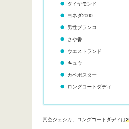
ダイヤモンド
ヨネダ2000
男性ブランコ
さや香
ウエストランド
キュウ
カベポスター
ロングコートダディ
真空ジェシカ、ロングコートダディは