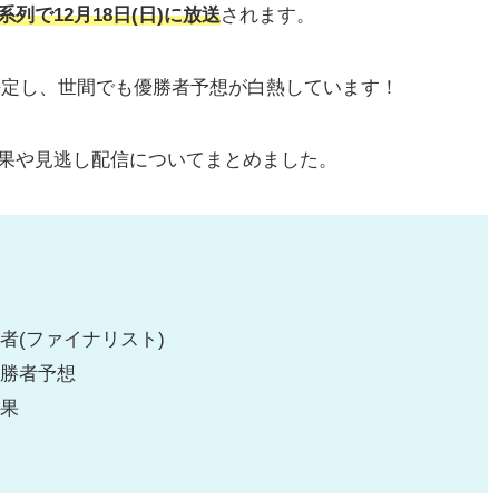
列で12月18日(日)に放送
されます。
決定し、世間でも優勝者予想が白熱しています！
の結果や見逃し配信についてまとめました。
出者(ファイナリスト)
優勝者予想
結果