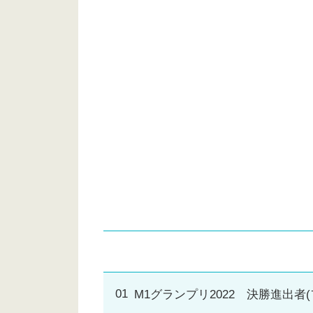
M1グランプリ2022 決勝進出者