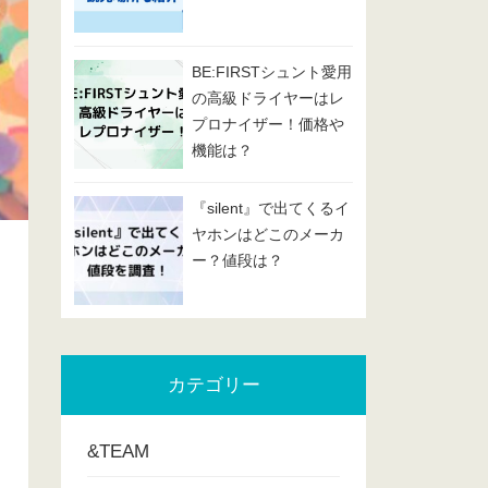
BE:FIRSTシュント愛用
の高級ドライヤーはレ
プロナイザー！価格や
機能は？
『silent』で出てくるイ
ヤホンはどこのメーカ
ー？値段は？
カテゴリー
&TEAM