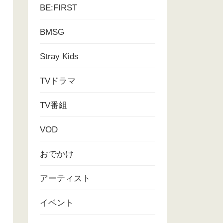
BE:FIRST
BMSG
Stray Kids
TVドラマ
TV番組
VOD
おでかけ
アーティスト
イベント