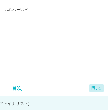
スポンサーリンク
目次
(ファイナリスト)