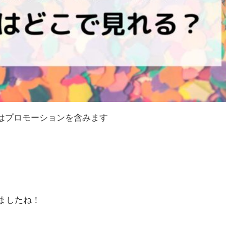
はプロモーションを含みます
ましたね！