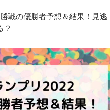
2決勝戦の優勝者予想＆結果！見逃
る？