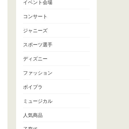
イベント会場
コンサート
ジャニーズ
スポーツ選手
ディズニー
ファッション
ボイプラ
ミュージカル
人気商品