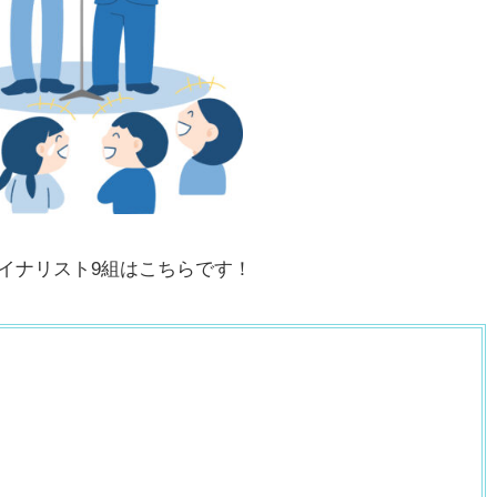
ァイナリスト9組はこちらです！