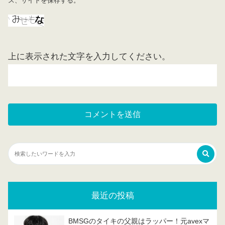
ス、サイトを保存する。
上に表示された文字を入力してください。
最近の投稿
BMSGのタイキの父親はラッパー！元avexマ