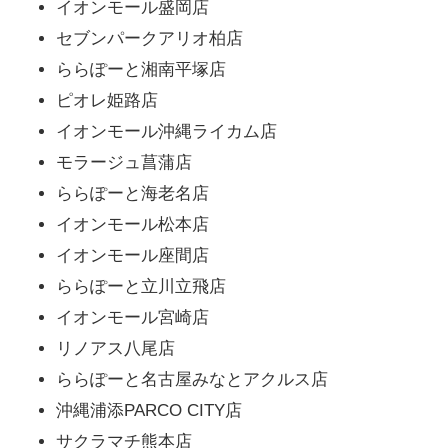
イオンモール盛岡店
セブンパークアリオ柏店
ららぽーと湘南平塚店
ピオレ姫路店
イオンモール沖縄ライカム店
モラージュ菖蒲店
ららぽーと海老名店
イオンモール松本店
イオンモール座間店
ららぽーと立川立飛店
イオンモール宮崎店
リノアス八尾店
ららぽーと名古屋みなとアクルス店
沖縄浦添PARCO CITY店
サクラマチ熊本店