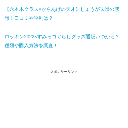
【六本木クラス×からあげの天才】しょうが味噌の感
想！口コミや評判は？
ロッキン2022×すみっコぐらしグッズ通販いつから？
種類や購入方法を調査！
スポンサーリンク