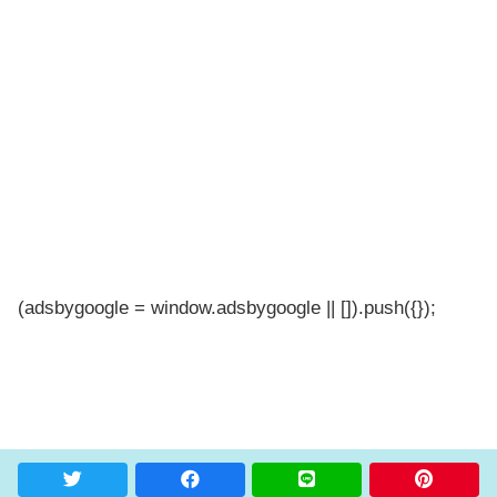
(adsbygoogle = window.adsbygoogle || []).push({});