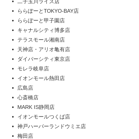
二子玉川ライズ店
ららぽーとTOKYO-BAY店
ららぽーと甲子園店
キャナルシティ博多店
テラスモール湘南店
天神店・アリオ亀有店
ダイバーシティ東京店
モレラ岐阜店
イオンモール熱田店
広島店
心斎橋店
MARK IS静岡店
イオンモールつくば店
神戸ハーバーランドウミエ店
梅田店