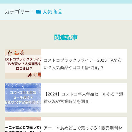
カテゴリー：
人気商品
関連記事
コストコブラックフライデー2023 TVが安
い？人気商品や口コミ(評判)は？
【2024】コストコ年末年始セールある？混
雑状況や営業時間を調査！
アーニャあめどこで売ってる？販売期間や