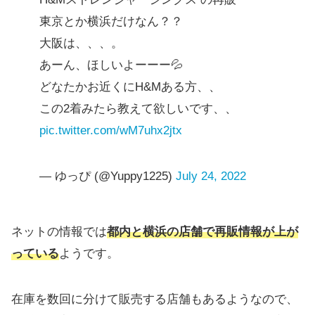
東京とか横浜だけなん？？
大阪は、、、。
あーん、ほしいよーーー💦
どなたかお近くにH&Mある方、、
この2着みたら教えて欲しいです、、
pic.twitter.com/wM7uhx2jtx
— ゆっぴ (@Yuppy1225)
July 24, 2022
ネットの情報では
都内と横浜の店舗で再販情報が上が
っている
ようです。
在庫を数回に分けて販売する店舗もあるようなので、