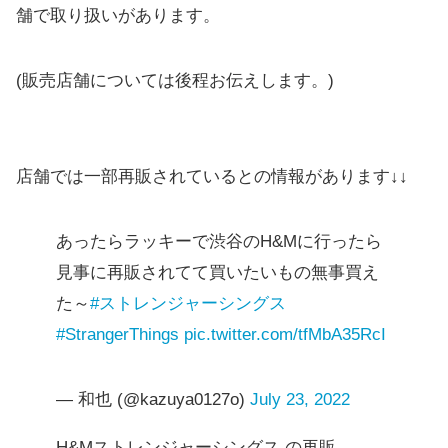
舗で取り扱いがあります。
(販売店舗については後程お伝えします。)
店舗では一部再販されているとの情報があります↓↓
あったらラッキーで渋谷のH&Mに行ったら
見事に再販されてて買いたいもの無事買え
た～
#ストレンジャーシングス
#StrangerThings
pic.twitter.com/tfMbA35RcI
— 和也 (@kazuya0127o)
July 23, 2022
H&Mストレンジャーシングス の再販