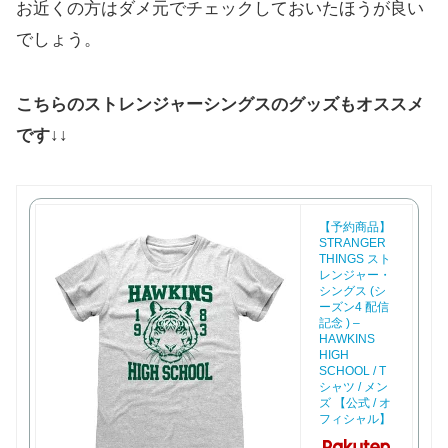
お近くの方はダメ元でチェックしておいたほうが良い
でしょう。
こちらのストレンジャーシングスのグッズもオススメ
です↓↓
【予約商品】
STRANGER
THINGS スト
レンジャー・
シングス (シ
ーズン4 配信
記念 ) –
HAWKINS
HIGH
SCHOOL / T
シャツ / メン
ズ 【公式 / オ
フィシャル】