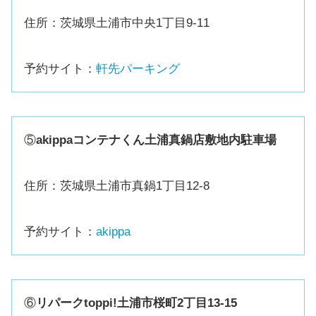
住所：茨城県土浦市中央1丁目9-11
予約サイト：
軒先パーキング
⑤
akippaコンテナくん土浦真鍋店敷地内駐車場
住所：茨城県土浦市真鍋1丁目12-8
予約サイト：
akippa
⑥
リパークtoppi!土浦市桜町2丁目13-15