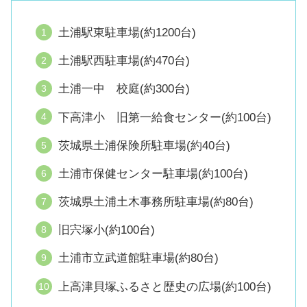
土浦駅東駐車場(約1200台)
土浦駅西駐車場(約470台)
土浦一中 校庭(約300台)
下高津小 旧第一給食センター(約100台)
茨城県土浦保険所駐車場(約40台)
土浦市保健センター駐車場(約100台)
茨城県土浦土木事務所駐車場(約80台)
旧宍塚小(約100台)
土浦市立武道館駐車場(約80台)
上高津貝塚ふるさと歴史の広場(約100台)