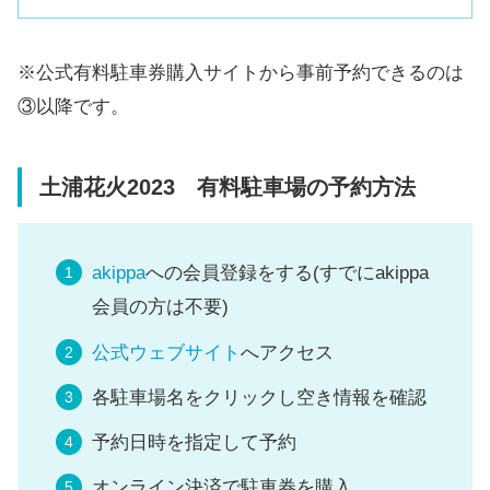
※公式有料駐車券購入サイトから事前予約できるのは
③以降です。
土浦花火2023 有料駐車場の予約方法
akippa
への会員登録をする(すでにakippa
会員の方は不要)
公式ウェブサイト
へアクセス
各駐車場名をクリックし空き情報を確認
予約日時を指定して予約
オンライン決済で駐車券を購入