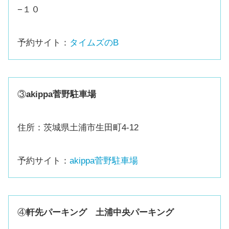
−１０
予約サイト：
タイムズのB
③
akippa菅野駐車場
住所：茨城県土浦市生田町4-12
予約サイト：
akippa菅野駐車場
④
軒先パーキング 土浦中央パーキング