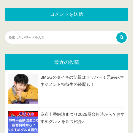
最近の投稿
BMSGのタイキの父親はラッパー！元avexマ
ネジメント特待生の経歴も！
麻布十番納涼まつり2025屋台何時から？おす
すめグルメを５つ紹介♪