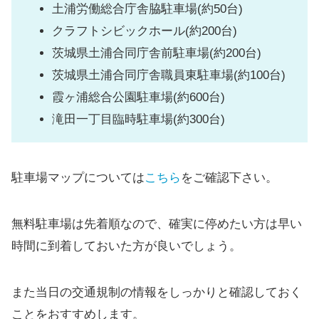
土浦労働総合庁舎脇駐車場(約50台)
クラフトシビックホール(約200台)
茨城県土浦合同庁舎前駐車場(約200台)
茨城県土浦合同庁舎職員東駐車場(約100台)
霞ヶ浦総合公園駐車場(約600台)
滝田一丁目臨時駐車場(約300台)
駐車場マップについては
こちら
をご確認下さい。
無料駐車場は先着順なので、確実に停めたい方は早い
時間に到着しておいた方が良いでしょう。
また当日の交通規制の情報をしっかりと確認しておく
ことをおすすめします。