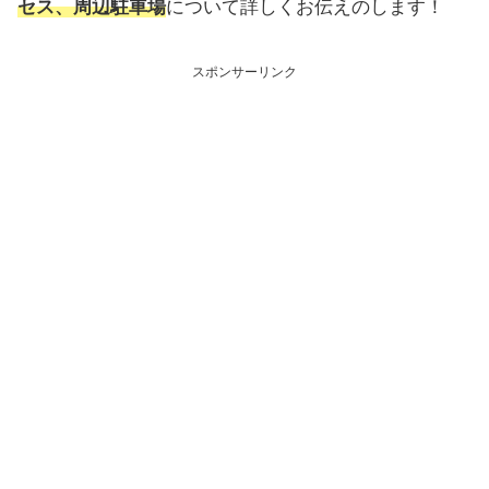
セス、周辺駐車場
について詳しくお伝えのします！
スポンサーリンク