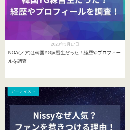
2023年3月17日
NOA(ノア)は韓国YG練習生だった！経歴やプロフィー
ルを調査！
アーティスト