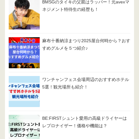
BMSGのタイキの父親はラッパー！元avexマ
ネジメント特待生の経歴も！
麻布十番納涼まつり2025屋台何時から？おす
すめグルメを５つ紹介♪
ワンチャンフェス会場周辺のおすすめホテル
5選！観光場所も紹介！
BE:FIRSTシュント愛用の高級ドライヤーは
レプロナイザー！価格や機能は？