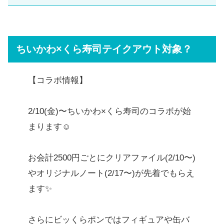
ちいかわ×くら寿司テイクアウト対象？
【コラボ情報】
2/10(金)〜ちいかわ×くら寿司のコラボが始
まります☺
お会計2500円ごとにクリアファイル(2/10〜)
やオリジナルノート(2/17〜)が先着でもらえ
ます✨
さらにビッくらポンではフィギュアや缶バ