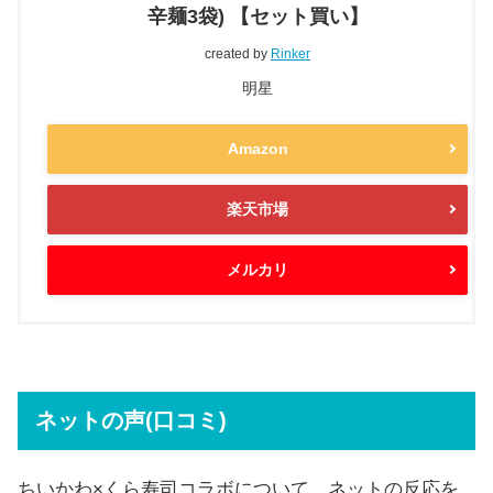
辛麺3袋) 【セット買い】
created by
Rinker
明星
Amazon
楽天市場
メルカリ
ネットの声(口コミ)
ちいかわ×くら寿司コラボについて、ネットの反応を