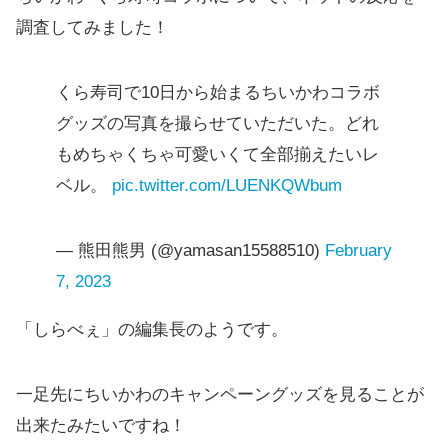
調査してみました！
くら寿司で10日から始まるちいかわコラボ
グッズの写真を撮らせていただいた。どれ
もめちゃくちゃ可愛いくて全部揃えたいレ
ベル。
pic.twitter.com/LUENKQWbum
— 熊田熊男 (@yamasan15588510)
February
7, 2023
「しらべぇ」の編集長のようです。
一足先にちいかわのキャンペーングッズを見ることが
出来たみたいですね！