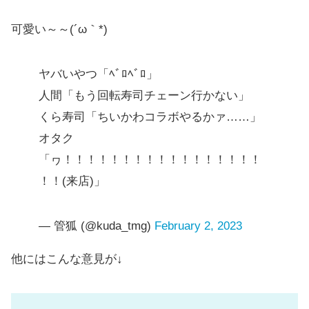
可愛い～～(´ω｀*)
ヤバいやつ「ﾍﾞﾛﾍﾞﾛ」
人間「もう回転寿司チェーン行かない」
くら寿司「ちいかわコラボやるかァ……」
オタク
「ヮ！！！！！！！！！！！！！！！！！
！！(来店)」
— 管狐 (@kuda_tmg)
February 2, 2023
他にはこんな意見が↓