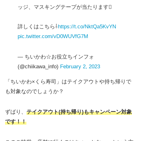
ッジ、マスキングテープが当たります
詳しくはこちら⇩
https://t.co/NktQa5KvYN
pic.twitter.com/vD0WUVfG7M
— ちいかわ☆お役立ちインフォ
(@chiikawa_info)
February 2, 2023
「ちいかわ×くら寿司」はテイクアウトや持ち帰りで
も対象なのでしょうか？
ずばり、
テイクアウト(持ち帰り)もキャンペーン対象
です！！