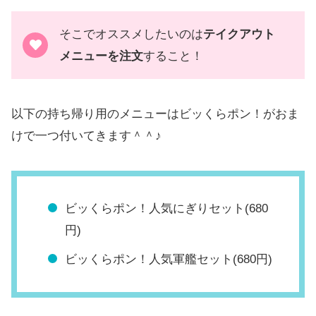
そこでオススメしたいのは
テイクアウト
メニューを注文
すること！
以下の持ち帰り用のメニューはビッくらポン！がおま
けで一つ付いてきます＾＾♪
ビッくらポン！人気にぎりセット(680
円)
ビッくらポン！人気軍艦セット(680円)