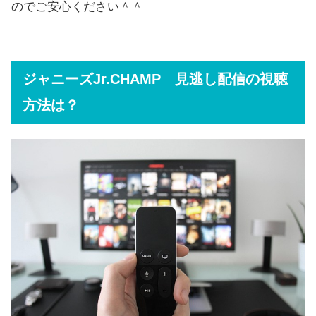
のでご安心ください＾＾
ジャニーズJr.CHAMP 見逃し配信の視聴
方法は？