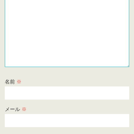
名前
※
メール
※