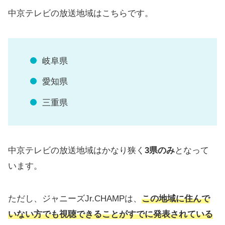
中京テレビの放送地域はこちらです。
岐阜県
愛知県
三重県
中京テレビの放送地域はかなり狭く
3県のみ
となって
います。
ただし、ジャニーズJr.CHAMPは、
この地域に住んで
いない方でも視聴できることがすでに発表されている