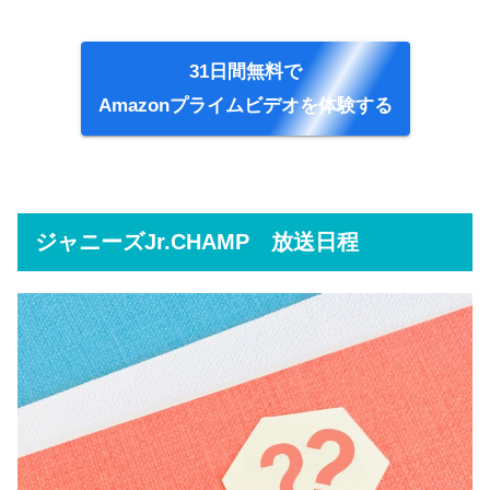
31日間無料で
Amazonプライムビデオを体験する
ジャニーズJr.CHAMP 放送日程