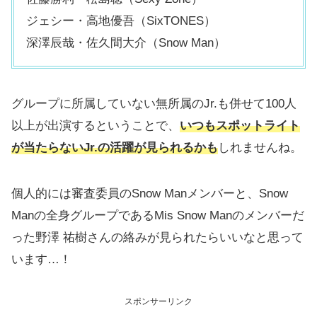
ジェシー・高地優吾（SixTONES）
深澤辰哉・佐久間大介（Snow Man）
グループに所属していない無所属のJr.も併せて100人
以上が出演するということで、
いつもスポットライト
が当たらないJr.の活躍が見られるかも
しれませんね。
個人的には審査委員のSnow Manメンバーと、Snow
Manの全身グループであるMis Snow Manのメンバーだ
った野澤 祐樹さんの絡みが見られたらいいなと思って
います…！
スポンサーリンク