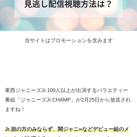
当サイトはプロモーションを含みます
東西ジャニーズJr.100人以上が出演するバラエティー
番組「ジャニーズJr.CHAMP」が2月25日から放送され
ますね！
Jr.担の方のみならず、関ジャニ∞
など
デビュー組
のメ