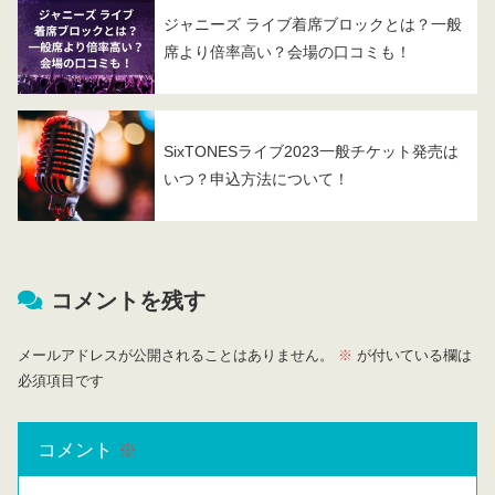
ジャニーズ ライブ着席ブロックとは？一般
席より倍率高い？会場の口コミも！
SixTONESライブ2023一般チケット発売は
いつ？申込方法について！
コメントを残す
メールアドレスが公開されることはありません。
※
が付いている欄は
必須項目です
コメント
※