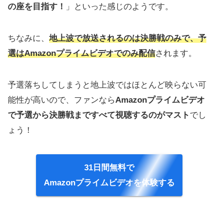
の座を目指す！
」といった感じのようです。
ちなみに、
地上波で放送されるのは決勝戦のみで、予
選はAmazonプライムビデオでのみ配信
されます。
予選落ちしてしまうと地上波ではほとんど映らない可
能性が高いので、ファンなら
Amazonプライムビデオ
で予選から決勝戦まですべて視聴するのがマスト
でし
ょう！
31日間無料で
Amazonプライムビデオを体験する