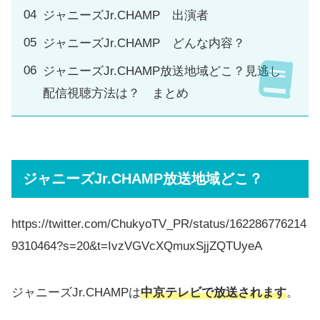
ジャニーズJr.CHAMP 出演者
ジャニーズJr.CHAMP どんな内容？
ジャニーズJr.CHAMP放送地域どこ？見逃し
配信視聴方法は？ まとめ
ジャニーズJr.CHAMP放送地域どこ？
https://twitter.com/ChukyoTV_PR/status/162286776214
9310464?s=20&t=IvzVGVcXQmuxSjjZQTUyeA
ジャニーズJr.CHAMPは
中京テレビで放送されます
。