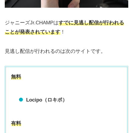
ジャニーズJr.CHAMPは
すでに見逃し配信が行われる
ことが発表されています
！
見逃し配信が行われるのは次のサイトです。
無料
Locipo（ロキポ）
有料