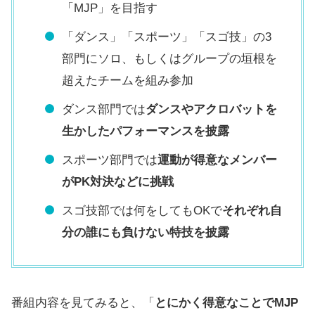
「MJP」を目指す
「ダンス」「スポーツ」「スゴ技」の3
部門にソロ、もしくはグループの垣根を
超えたチームを組み参加
ダンス部門では
ダンスやアクロバットを
生かしたパフォーマンスを披露
スポーツ部門では
運動が得意なメンバー
がPK対決などに挑戦
スゴ技部では何をしてもOKで
それぞれ自
分の誰にも負けない特技を披露
番組内容を見てみると、「
とにかく得意なことでMJP