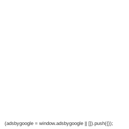
(adsbygoogle = window.adsbygoogle || []).push({});