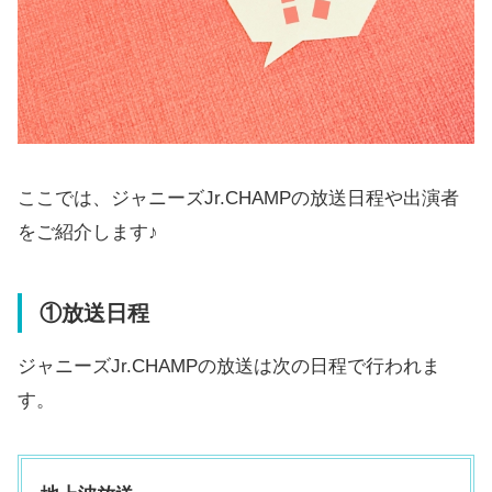
ここでは、ジャニーズJr.CHAMPの放送日程や出演者
をご紹介します♪
①放送日程
ジャニーズJr.CHAMPの放送は次の日程で行われま
す。