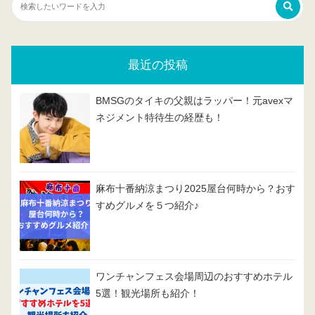
最近の投稿
BMSGのタイキの父親はラッパー！元avexマ
ネジメント特待生の経歴も！
麻布十番納涼まつり2025屋台何時から？おす
すめグルメを５つ紹介♪
ワンチャンフェス会場周辺のおすすめホテル
5選！観光場所も紹介！