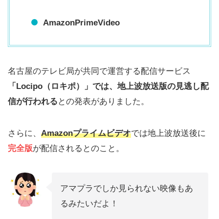
AmazonPrimeVideo
名古屋のテレビ局が共同で運営する配信サービス
「Locipo（ロキポ）」では、地上波放送版の見逃し配
信が行われる
との発表がありました。
さらに、
Amazon
プライムビデオ
では地上波放送後に
完全版
が配信されるとのこと。
アマプラでしか見られない映像もあ
るみたいだよ！