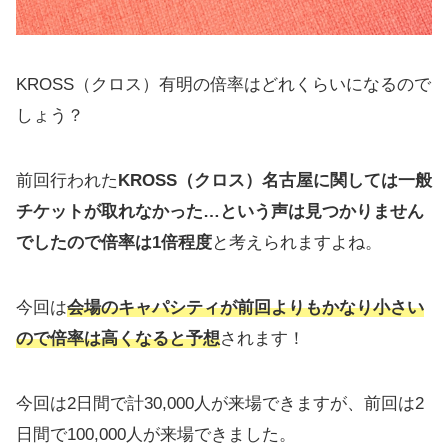
KROSS（クロス）有明の倍率はどれくらいになるので
しょう？
前回行われた
KROSS（クロス）名古屋に関しては一般
チケットが取れなかった…という声は見つかりません
でしたので倍率は1倍程度
と考えられますよね。
今回は
会場のキャパシティが前回よりもかなり小さい
ので倍率は高くなると予想
されます！
今回は2日間で計30,000人が来場できますが、前回は2
日間で100,000人が来場できました。