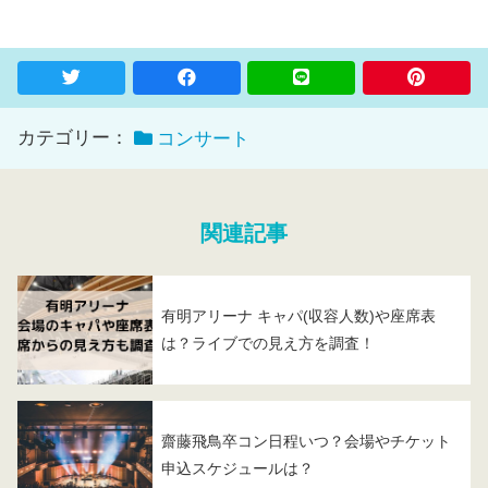
カテゴリー：
コンサート
関連記事
有明アリーナ キャパ(収容人数)や座席表
は？ライブでの見え方を調査！
齋藤飛鳥卒コン日程いつ？会場やチケット
申込スケジュールは？