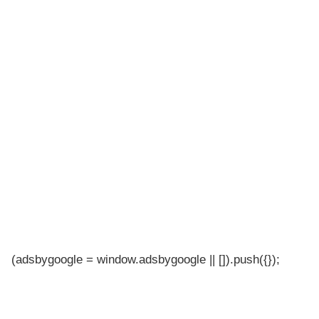
(adsbygoogle = window.adsbygoogle || []).push({});