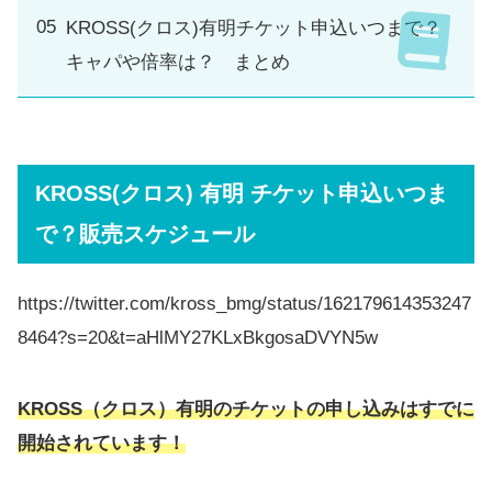
KROSS(クロス)有明チケット申込いつまで？
キャパや倍率は？ まとめ
KROSS(クロス) 有明 チケット申込いつま
で？販売スケジュール
https://twitter.com/kross_bmg/status/162179614353247
8464?s=20&t=aHlMY27KLxBkgosaDVYN5w
KROSS（クロス）有明のチケットの申し込みはすでに
開始されています！