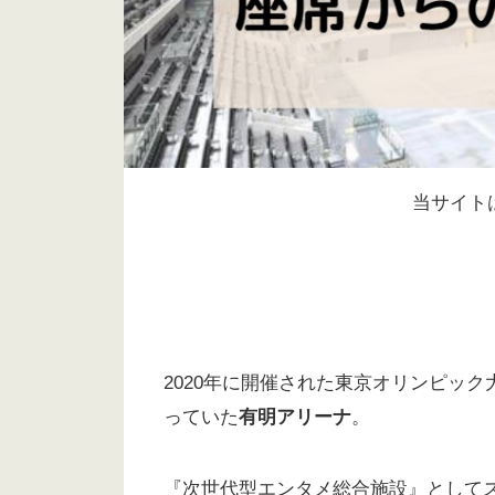
当サイト
2020年に開催された東京オリンピッ
っていた
有明アリーナ
。
『次世代型エンタメ総合施設』として