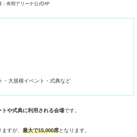
展：有明アリーナ公式HP
ト・大規模イベント・式典など
ートや式典に利用される会場
です。
りますが、
最大で15,000席
となります。