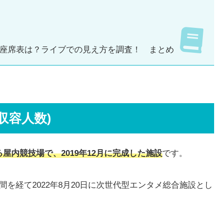
)や座席表は？ライブでの見え方を調査！ まとめ
収容人数)
内競技場で、2019年12月に完成し
た
施設
です。
を経て2022年8月20日に次世代型エンタメ総合施設とし