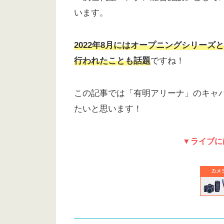
います。
2022年8月にはオープニングシリー
行われたことも話題
ですね！
この記事では「有明アリーナ」のキャパ
たいと思います！
▼ライブに