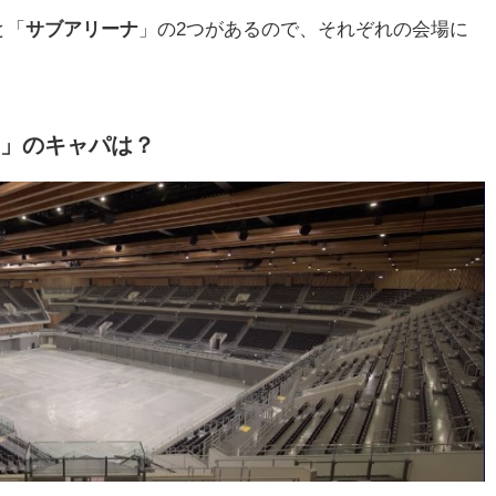
と「
サブアリーナ
」の2つがあるので、それぞれの会場に
」のキャパは？