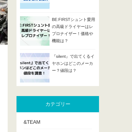
BE:FIRSTシュント愛用
の高級ドライヤーはレ
プロナイザー！価格や
機能は？
『silent』で出てくるイ
ヤホンはどこのメーカ
ー？値段は？
カテゴリー
&TEAM