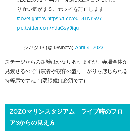
り近い気がする。元ツイを訂正します。
#lovefighters
https://t.co/e0T8TNrSV7
pic.twitter.com/YdaGsy9iqu
— シバタ13 (@13sibata)
April 4, 2023
ステージからの距離はかなりありますが、会場全体が
見渡せるので出演者や観客の盛り上がりを感じられる
特等席ですね！(双眼鏡は必須です)
ZOZOマリンスタジアム ライブ時のフロ
ア3からの見え方