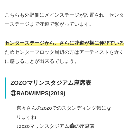
こちらも外野側にメインステージが設置され、センタ
ーステージまで花道で繋がっています。
センターステージから、さらに花道が横に伸びている
ためセンターブロック周辺の方はアーティストを近く
に感じることが出来るでしょう。
ZOZOマリンスタジアム座席表
③RADWIMPS(2019)
奈々さんのzozoでのスタンディング気にな
りますね
↓zozoマリンスタジアム🏟の座席表