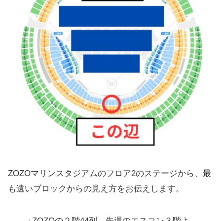
ZOZOマリンスタジアムのフロア2のステージから、最
も遠いブロックからの見え方をお伝えします。
↓ZOZOの２階44列。先週のエスコン３階よ