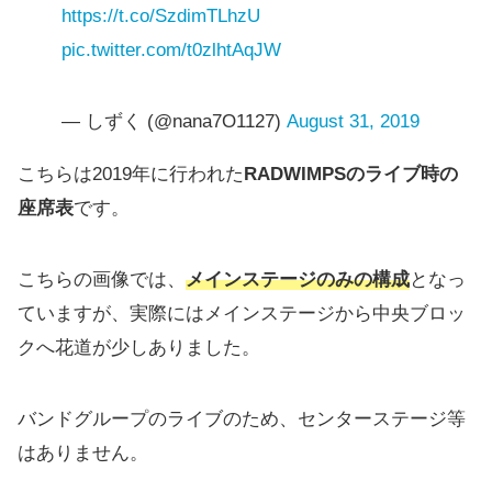
https://t.co/SzdimTLhzU
pic.twitter.com/t0zlhtAqJW
— しずく (@nana7O1127)
August 31, 2019
こちらは2019年に行われた
RADWIMPSのライブ時の
座席表
です。
こちらの画像では、
メインステージのみの構成
となっ
ていますが、実際にはメインステージから中央ブロッ
クへ花道が少しありました。
バンドグループのライブのため、センターステージ等
はありません。