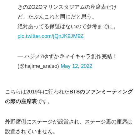
きのZOZOマリンスタジアムの座席表だけ
ど、たぶんこれと同じだと思う。
絶対あってる保証はないので参考までに。
pic.twitter.com/jQnJK9JM9Z
— ハジメ⇄ゆずか＠マイキャラ創作完結！
(@hajime_araiso)
May 12, 2022
こちらは2019年に行われた
BTSのファンミーティング
の際の座席表
です。
外野席側にステージが設営され、ステージ裏の座席は
設置されていません。