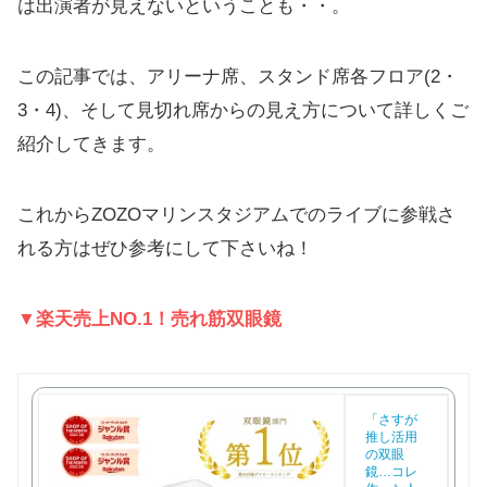
は出演者が見えないということも・・。
この記事では、アリーナ席、スタンド席各フロア(2・
3・4)、そして見切れ席からの見え方について詳しくご
紹介してきます。
これからZOZOマリンスタジアムでのライブに参戦さ
れる方はぜひ参考にして下さいね！
▼楽天売上NO.1！売れ筋双眼鏡
「さすが
推し活用
の双眼
鏡…コレ