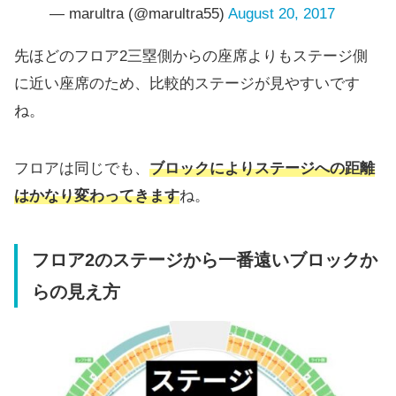
— marultra (@marultra55)
August 20, 2017
先ほどのフロア2三塁側からの座席よりもステージ側
に近い座席のため、比較的ステージが見やすいです
ね。
フロアは同じでも、
ブロックによりステージへの距離
はかなり変わってきます
ね。
フロア2のステージから一番遠いブロックか
らの見え方