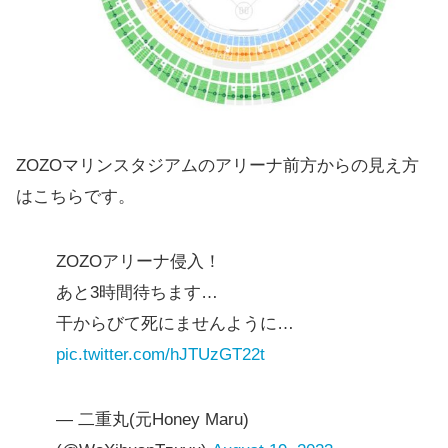
ZOZOマリンスタジアムのアリーナ前方からの見え方
はこちらです。
ZOZOアリーナ侵入！
あと3時間待ちます…
干からびて死にませんように…
pic.twitter.com/hJTUzGT22t
— 二重丸(元Honey Maru)