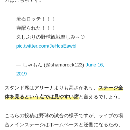
方はこちらです。
流石ロッテ！！！
爽配られた！！！
久しぶりの野球観戦楽しみ～⚾️
pic.twitter.com/JeHcsEawbI
— しゃもん (@shamorock123)
June 16,
2019
スタンド席はアリーナよりも高さがあり、
ステージ全
体を見るという点では見やすい席
と言えるでしょう。
こちらの投稿は野球の試合の様子ですが、ライブの場
合メインステージはホームベースと逆側になるため、