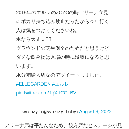
2018年のエルレのZOZOの時アリーナ立見
にポカリ持ち込み禁止だったから今年行く
人は気をつけてくださいね。
水なら大丈夫🙆‍♀️
グラウンドの芝生保全のためだと思うけど
ダメな飲み物は入場の時に没収になると思
います。
水分補給大切なのでツイートしました。
#ELLEGARDEN
#エルレ
pic.twitter.com/JqXrICCLBV
— wrenzy⁷ (@wrenzy_baby)
August 9, 2023
アリーナ席は平たんなため、後方席だとステージが見