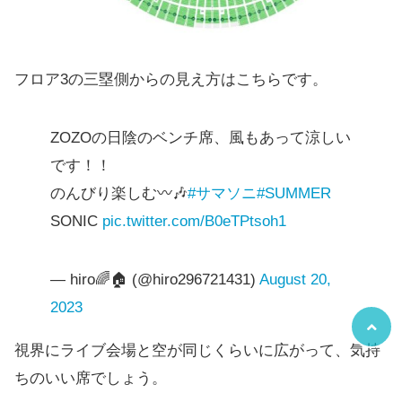
フロア3の三塁側からの見え方はこちらです。
ZOZOの日陰のベンチ席、風もあって涼しい
です！！
のんびり楽しむ〰️🎶
#サマソニ
#SUMMER
SONIC
pic.twitter.com/B0eTPtsoh1
— hiro🌈🏠 (@hiro296721431)
August 20,
2023
視界にライブ会場と空が同じくらいに広がって、気持
ちのいい席でしょう。