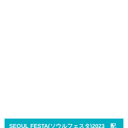
SEOUL FESTA(ソウルフェスタ)2023 配