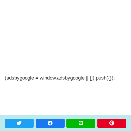
(adsbygoogle = window.adsbygoogle || []).push({});