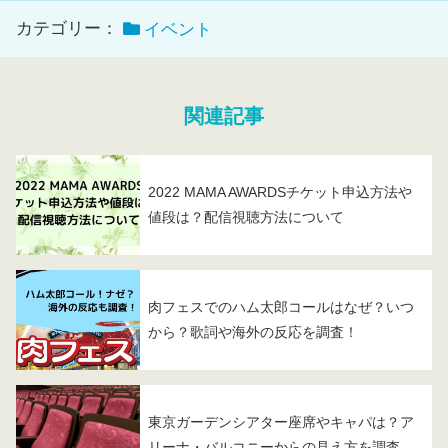
カテゴリー：
イベント
関連記事
2022 MAMA AWARDSチケット申込方法や
値段は？配信視聴方法について
肉フェスでのハム太郎コールはなぜ？いつ
から？歌詞や海外の反応を調査！
東京ガーデンシアター座席やキャパは？ア
リーナ・バルコニーからの見え方を調査