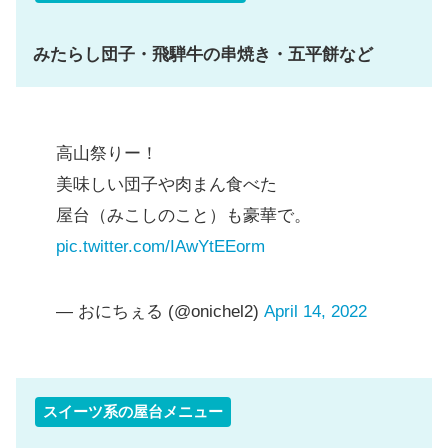
みたらし団子・飛騨牛の串焼き・五平餅など
高山祭りー！
美味しい団子や肉まん食べた
屋台（みこしのこと）も豪華で。
pic.twitter.com/IAwYtEEorm
— おにちぇる (@onichel2)
April 14, 2022
スイーツ系の屋台メニュー