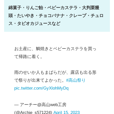
綿菓子・りんご飴・ベビーカステラ・大判栗饅
頭・たいやき・チョコバナナ・クレープ・チュロ
ス・タピオカジュースなど
お土産に、鯛焼きとベビーカステラを買っ
て帰路に着く。
雨のせいか人もまばらだが、露店も出る形
で祭りが出来てよかった。
#高山祭り
pic.twitter.com/GyXlohMyDq
— アーチー@高山web工房
(@Archie_s571224)
April 15, 2023