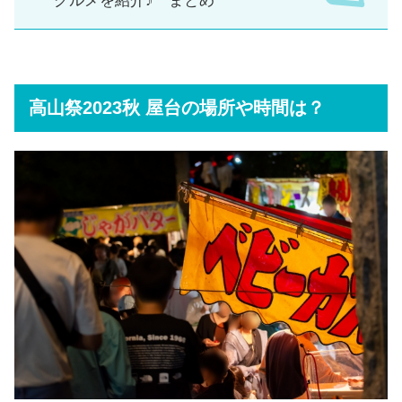
グルメを紹介♪ まとめ
高山祭2023秋 屋台の場所や時間は？