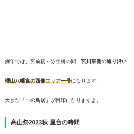
例年では、宮前橋～弥生橋の間
宮川東側の通り沿い
櫻山八幡宮の西側エリア一帯
になります。
大きな
「一の鳥居」
が目印になりますよ。
高山祭2023秋 屋台の時間