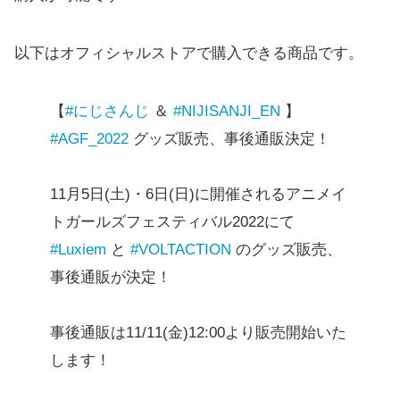
以下はオフィシャルストアで購入できる商品です。
【
#にじさんじ
＆
#NIJISANJI_EN
】
#AGF_2022
グッズ販売、事後通販決定！
11月5日(土)・6日(日)に開催されるアニメイ
トガールズフェスティバル2022にて
#Luxiem
と
#VOLTACTION
のグッズ販売、
事後通販が決定！
事後通販は11/11(金)12:00より販売開始いた
します！