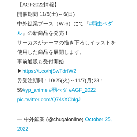
【AGF2022情報】
開催期間 11/5(土)～6(日)
中外鉱業ブース（W-6）にて『
#弱虫ペダ
ル
』の新商品を発売！
サーカスがテーマの描き下ろしイラストを
使用した商品を展開します。
事前通販も受付開始
▶
https://t.co/hjSwTdrfW2
⏰受注期間：10/25(火)～11/7(月)23：
59
#yp_anime
#弱ぺダ
#AGF_2022
pic.twitter.com/Q74sXCblgJ
— 中外鉱業 (@chugaionline)
October 25,
2022