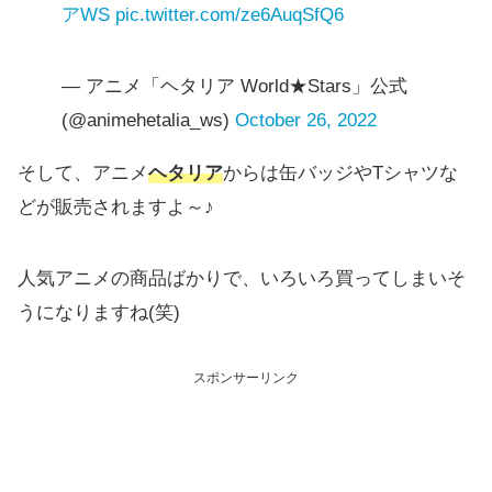
アWS
pic.twitter.com/ze6AuqSfQ6
— アニメ「ヘタリア World★Stars」公式
(@animehetalia_ws)
October 26, 2022
そして、アニメ
ヘタリア
からは缶バッジやTシャツな
どが販売されますよ～♪
人気アニメの商品ばかりで、いろいろ買ってしまいそ
うになりますね(笑)
スポンサーリンク