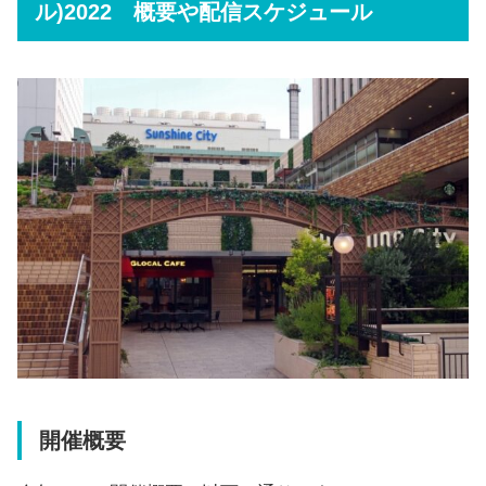
ル)2022 概要や配信スケジュール
開催概要