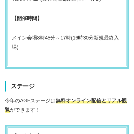
【開催時間】
メイン会場8時45分～17時(16時30分新規最終入
場)
ステージ
今年のAGFステージは
無料オンライン配信とリアル観
覧
ができます！