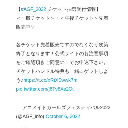
【
#AGF_2022
チケット抽選受付情報】
＜一般チケット＞・＜午後チケット＞先着
販売中✨
各チケット先着販売ですのでなくなり次第
終了となります！公式サイトの各注意事項
をご確認頂きご同意の上でお申込下さい。
チケットバンドル特典も一緒にゲットしよ
う♪
https://t.co/xRtXSwwk7m
pic.twitter.com/j6Tv8Xe2Ot
— アニメイトガールズフェスティバル2022
(@AGF_info)
October 6, 2022