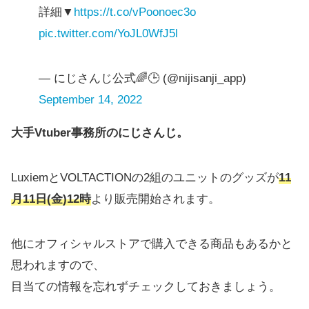
詳細▼
https://t.co/vPoonoec3o
pic.twitter.com/YoJL0WfJ5l
— にじさんじ公式🌈🕒 (@nijisanji_app)
September 14, 2022
大手Vtuber事務所のにじさんじ。
LuxiemとVOLTACTIONの2組のユニットのグッズが
11
月11日(金)12時
より販売開始されます。
他にオフィシャルストアで購入できる商品もあるかと
思われますので、
目当ての情報を忘れずチェックしておきましょう。