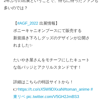
2年ぶりの出展ということで、待ちに待ったファンも
多いのでは？
【
#AGF_2022
出展情報】
ポニーキャニオンブースにて販売する
新規描き下ろしグッズのデザインが公開さ
れました✨
たいやき屋さんをモチーフにしたキュート
な缶バッジとアクリルスタンドです！
詳細はこちらの特設サイトから！
👉
https://t.co/sX5W9DXxaN
#toman_anime
#
東リベ
pic.twitter.com/V5GH2JmBS3