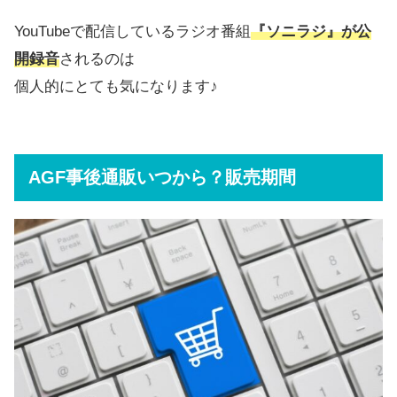
YouTubeで配信しているラジオ番組
『ソニラジ』が公
開録音
されるのは
個人的にとても気になります♪
AGF事後通販いつから？販売期間