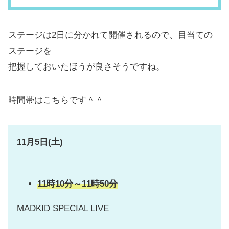
ステージは2日に分かれて開催されるので、目当ての
ステージを
把握しておいたほうが良さそうですね。
時間帯はこちらです＾＾
11月5日(土)
11時10分～11時50分
MADKID SPECIAL LIVE