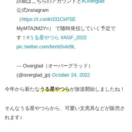
詳細はこちらのアカウントと
#Overglad
公式Instagram
（
https://t.co/dn331CkPSE
MyMTA2M2Y=） で随時発信していく予定で
す！
#うる星やつら
#AGF_2022
pic.twitter.com/bnrbSvkt9L
— Overglad（オーバーグラッド）
(@overglad_jp)
October 24, 2022
今年から新たな
うる星やつら
が放送開始しましたね！
そんなうる星やつらから、可愛い文房具などが販売さ
れます♪