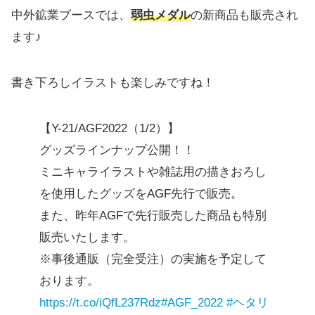
中外鉱業ブースでは、
弱虫メダル
の新商品も販売され
ます♪
書き下ろしイラストも楽しみですね！
【Y-21/AGF2022（1/2）】
グッズラインナップ公開！！
ミニキャライラストや雑誌用の描きおろし
を使用したグッズをAGF先行で販売。
また、昨年AGFで先行販売した商品も特別
販売いたします。
※事後通販（完全受注）の実施を予定して
おります。
https://t.co/iQfL237Rdz
#AGF_2022
#ヘタリ