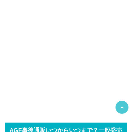
AGF事後通販いつからいつまで？一般発売