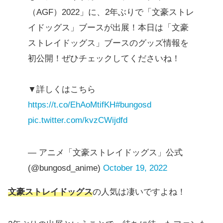
（AGF）2022」に、2年ぶりで「文豪ストレ
イドッグス」ブースが出展！本日は「文豪
ストレイドッグス」ブースのグッズ情報を
初公開！ぜひチェックしてくださいね！
▼詳しくはこちら
https://t.co/EhAoMtifKH
#bungosd
pic.twitter.com/kvzCWijdfd
— アニメ「文豪ストレイドッグス」公式
(@bungosd_anime)
October 19, 2022
文豪ストレイドッグス
の人気は凄いですよね！