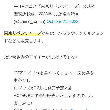
— TVアニメ『東京リベンジャーズ』公式@
聖夜決戦編、2023年1月放送開始🔥
(@anime_toman)
October 21, 2022
東京リベンジャーズ
からは缶バッジやアクリルスタン
ドなどを販売します。
たい焼き姿のマイキーが可愛いですね♪
TVアニメ『うる星やつら』より、文房具を
中心とし
たグッズが12月に発売予定✔🗓
AGF会場にて先行販売いたしますので、お
楽しみに♪