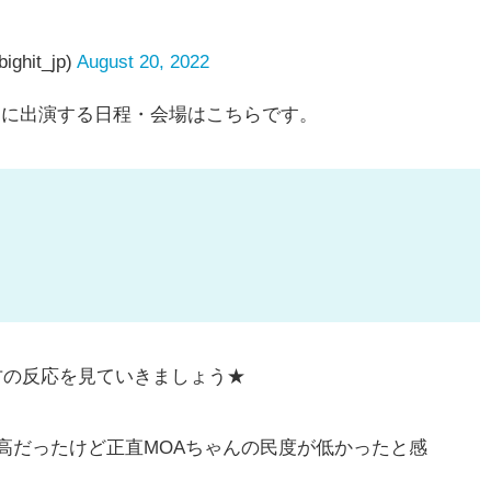
ghit_jp)
August 20, 2022
サマソニに出演する日程・会場はこちらです。
方の反応を見ていきましょう★
高だったけど正直MOAちゃんの民度が低かったと感