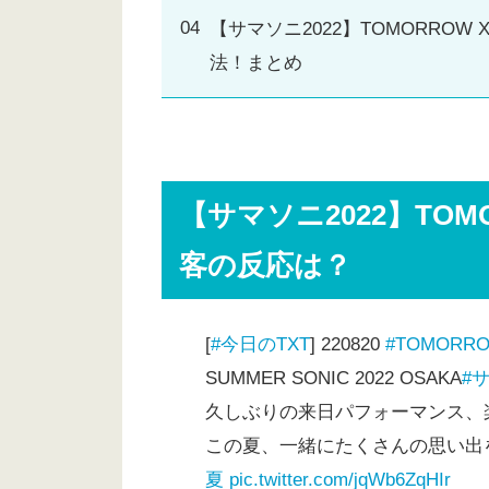
【サマソニ2022】TOMORROW
法！まとめ
【サマソニ2022】TOMO
客の反応は？
[
#今日のTXT
] 220820
#TOMORRO
SUMMER SONIC 2022 OSAKA
#
久しぶりの来日パフォーマンス、
この夏、一緒にたくさんの思い出
夏
pic.twitter.com/jqWb6ZqHIr