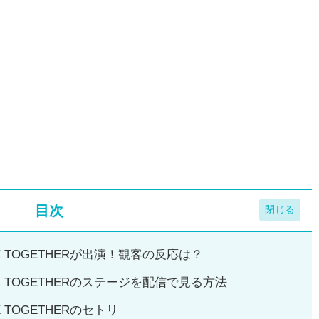
目次
 X TOGETHERが出演！観客の反応は？
 X TOGETHERのステージを配信で見る方法
 TOGETHERのセトリ