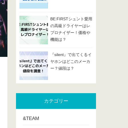
BE:FIRSTシュント愛用
の高級ドライヤーはレ
プロナイザー！価格や
機能は？
『silent』で出てくるイ
ヤホンはどこのメーカ
ー？値段は？
カテゴリー
&TEAM