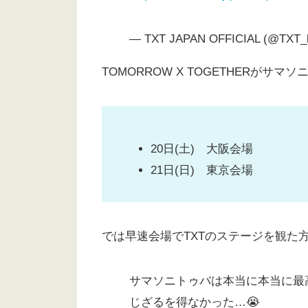
— TXT JAPAN OFFICIAL (@TXT_bi
TOMORROW X TOGETHERが
20日(土) 大阪会場
21日(日) 東京会場
では早速会場でTXTのステージを観た
サマソニトゥバは本当に本当に最
じざるを得なかった…😭