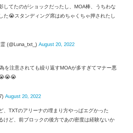
影してたのがショックだったし、MOA棒、うちわな
した😭スタンディング席はめちゃくちゃ押されたし
@Luna_txt_)
August 20, 2022
行為を注意されても繰り返すMOAが多すぎてマナー悪
😭😭
7)
August 20, 2022
ど、TXTのアリーナの埋まり方やっぱエグかった
るけど、前ブロックの後方であの密度は経験ないか