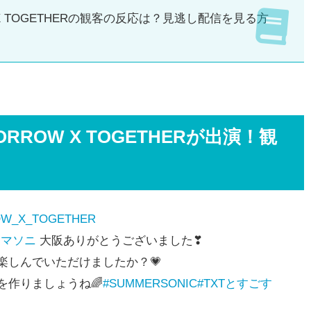
 X TOGETHERの観客の反応は？見逃し配信を見る方
RROW X TOGETHERが出演！観
W_X_TOGETHER
サマソニ
大阪ありがとうございました❣
楽しんでいただけましたか？💗
を作りましょうね🌈
#SUMMERSONIC
#TXTとすごす