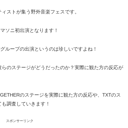
ティストが集う野外音楽フェスです。
回がサマソニ初出演となります！
Pグループの出演というのは珍しいですよね！
彼らのステージがどうだったのか？実際に観た方の反応が
TOGETHERのステージを実際に観た方の反応や、TXTのス
ても調査していきます！
スポンサーリンク