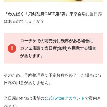
『わんぱく！刀剣乱舞CAFE第3弾』
東京会場に当日席
はあるのでしょうか？
ローチケでの前売分に残席がある場合に
カフェ店頭で当日席(無料)を用意する場合
があります。
そのため、予約整理券で予定枚数を終了した場合は当
日席の用意がありません。
当日席の有無は店舗の
公式Twitterアカウント
で案内さ
れます。