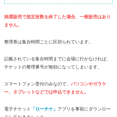
抽選販売で規定枚数
を
終了
した
場合、一般販売はあり
ません。
整理券は集合時間ごとに区切られています。
記載されている集合時間までに会場に行かなければ、
チケットの整理番号が無効になってしまいます。
スマートフォン受付のみなので、
パソコンやガラケ
ー、タブレットなどでは申込できません
。
電子チケット
「ローチケ」
アプリを事前にダウンロー