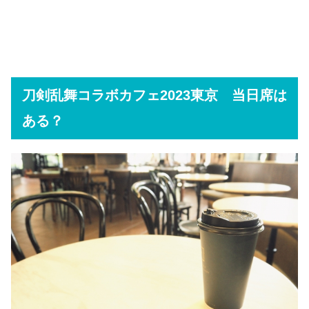
刀剣乱舞コラボカフェ2023東京 当日席は
ある？