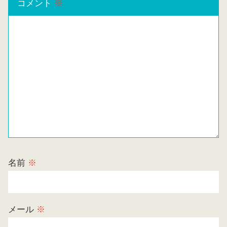
コメント
※
名前
※
メール
※