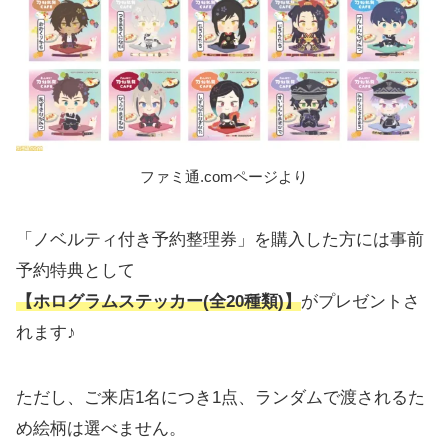
ファミ通.comページより
「ノベルティ付き予約整理券」を購入した方には事前
予約特典として
【ホログラムステッカー(全20種類)】
がプレゼントさ
れます♪
ただし、ご来店1名につき1点、ランダムで渡されるた
め絵柄は選べません。