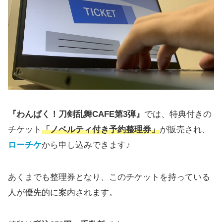
『わんぱく！刀剣乱舞CAFE第3弾』
では、特典付きの
チケット
「ノベルティ付き予約整理券」
が販売され、
ローチケ
から申し込みできます♪
あくまでも整理券となり、このチケットを持っている
人が優先的に案内されます。