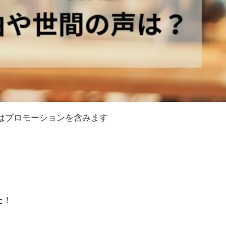
はプロモーションを含みます
た！