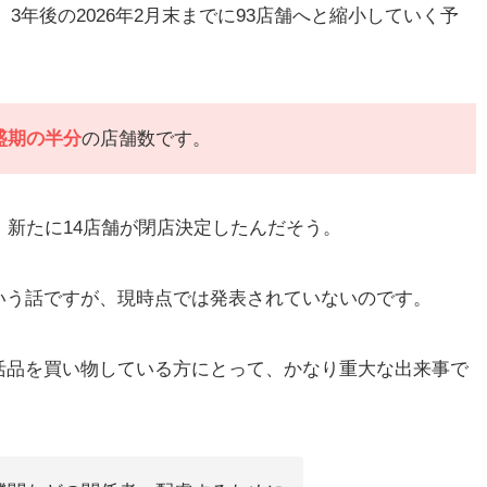
ら、3年後の2026年2月末までに93店舗へと縮小していく予
盛期の半分
の店舗数です。
、新たに14店舗が閉店決定したんだそう。
いう話ですが、現時点では発表されていないのです。
活品を買い物している方にとって、かなり重大な出来事で