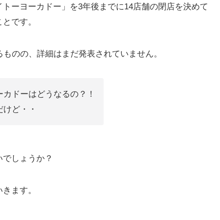
トーヨーカドー」を3年後までに14店舗の閉店を決めて
ことです。
るものの、詳細はまだ発表されていません。
ーカドーはどうなるの？！
だけど・・
いでしょうか？
いきます。