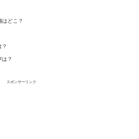
舗はどこ？
は？
声は？
スポンサーリンク