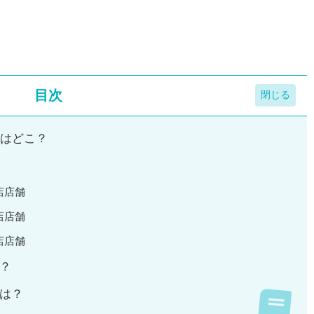
目次
舗はどこ？
店店舗
店店舗
店店舗
？
は？