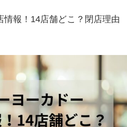
店情報！14店舗どこ？閉店理由