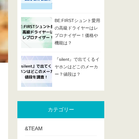
BE:FIRSTシュント愛用
の高級ドライヤーはレ
プロナイザー！価格や
機能は？
『silent』で出てくるイ
ヤホンはどこのメーカ
ー？値段は？
カテゴリー
&TEAM