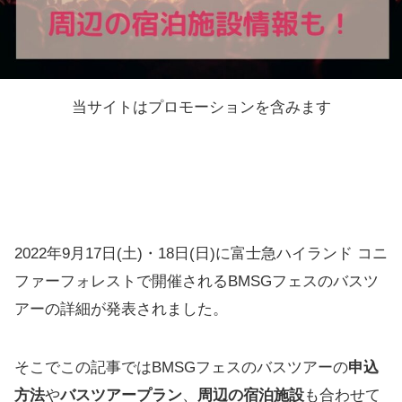
当サイトはプロモーションを含みます
2022年9月17日(土)・18日(日)に富士急ハイランド コニ
ファーフォレストで開催されるBMSGフェスのバスツ
アーの詳細が発表されました。
そこでこの記事ではBMSGフェスのバスツアーの
申込
方法
や
バスツアープラン
、
周辺の宿泊施設
も合わせて