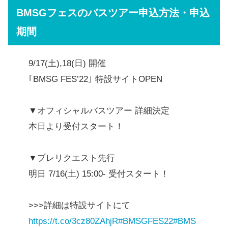
BMSGフェスのバスツアー申込方法・申込
期間
9/17(土),18(日) 開催
｢BMSG FES’22｣ 特設サイトOPEN
▼オフィシャルバスツアー 詳細決定
本日より受付スタート！
▼プレリクエスト先行
明日 7/16(土) 15:00- 受付スタート！
>>>詳細は特設サイトにて
https://t.co/3cz80ZAhjR
#BMSGFES22
#BMS