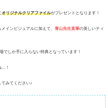
に
オリジナルクリアファイル
がプレゼントとなります！
るメインビジュアルに加えて、
青山先生直筆
の美しいティ
劇場でしか手に入らない特典となっています！
ね…！
してみてください♪