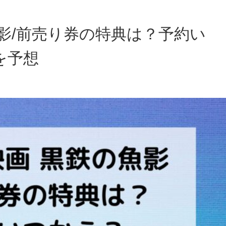
影/前売り券の特典は？予約い
を予想