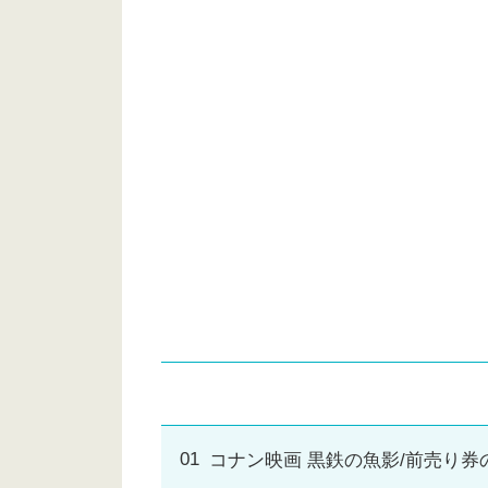
コナン映画 黒鉄の魚影/前売り券