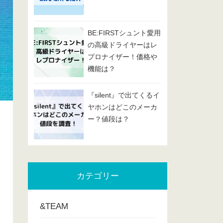
BE:FIRSTシュント愛用
の高級ドライヤーはレ
プロナイザー！価格や
機能は？
『silent』で出てくるイ
ヤホンはどこのメーカ
ー？値段は？
カテゴリー
&TEAM