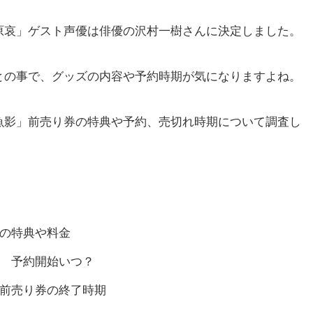
原哀」ゲスト声優は俳優の沢村一樹さんに決定しました。
との事で、グッズの内容や予約時期が気になりますよね。
魚影」前売り券の特典や予約、売切れ時期について調査し
券の特典や料金
券 予約開始いつ？
き前売り券の終了時期