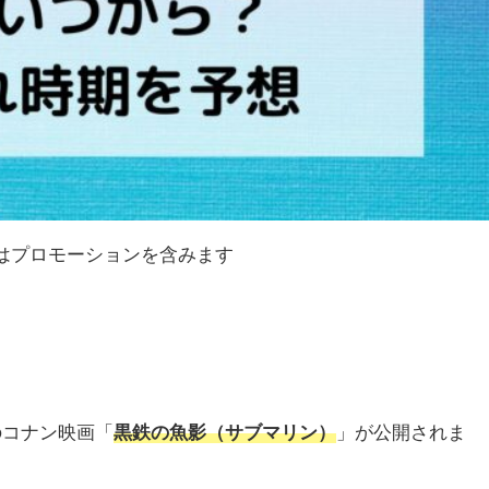
はプロモーションを含みます
目のコナン映画「
黒鉄の魚影（サブマリン）
」が公開されま