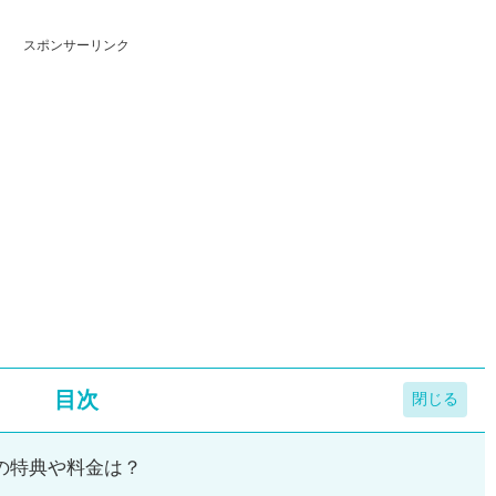
スポンサーリンク
目次
の特典や料金は？