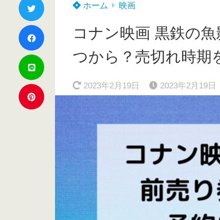
ホーム
映画
コナン映画 黒鉄の魚
つから？売切れ時期
2023年2月19日
2023年2月19日