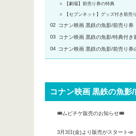
【劇場】前売り券の特典
【セブンネット】グッズ付き前売
コナン映画 黒鉄の魚影/前売り券
コナン映画 黒鉄の魚影/特典付
コナン映画 黒鉄の魚影/前売り
コナン映画 黒鉄の魚影
🎟ムビチケ販売のお知らせ🎟
3月3日(金)より販売がスタート📣