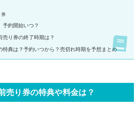
り券
 予約開始いつ？
き前売り券の終了時期は？
券の特典は？予約いつから？売切れ時期を予想まとめ
/前売り券の特典や料金は？