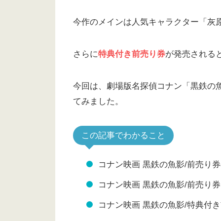
今作のメインは人気キャラクター「灰
さらに
特典付き前売り券
が発売される
今回は、劇場版名探偵コナン「黒鉄の
てみました。
この記事でわかること
コナン映画 黒鉄の魚影/前売り
コナン映画 黒鉄の魚影/前売り
コナン映画 黒鉄の魚影/特典付