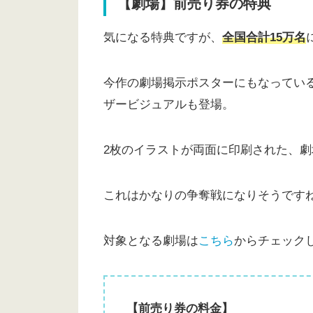
【劇場】前売り券の特典
気になる特典ですが、
全国合計15万名
今作の劇場掲示ポスターにもなってい
ザービジュアルも登場。
2枚のイラストが両面に印刷された、
これはかなりの争奪戦になりそうです
対象となる劇場は
こちら
からチェック
【前売り券の料金】