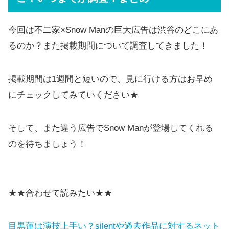
今回は不二家×Snow Manの巨大広告は渋谷のどこにあ
るのか？また掲載期間について調査してきました！
掲載期間は1週間と短いので、見に行ける方はお早め
にチェックしてみていください★
そして、また違う広告でSnow Manが登場してくれる
のを待ちましょう！
★★合わせて読みたい★★
目黒蓮は演技上手い？silentや過去作品に対するネット