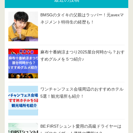
BMSGのタイキの父親はラッパー！元avexマ
ネジメント特待生の経歴も！
麻布十番納涼まつり2025屋台何時から？おす
すめグルメを５つ紹介♪
ワンチャンフェス会場周辺のおすすめホテル
5選！観光場所も紹介！
BE:FIRSTシュント愛用の高級ドライヤーは