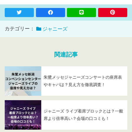
カテゴリー：
ジャニーズ
関連記事
朱鷺メッセジャニーズコンサートの座席表
やキャパは？見え方を徹底調査！
ジャニーズ ライブ着席ブロックとは？一般
席より倍率高い？会場の口コミも！