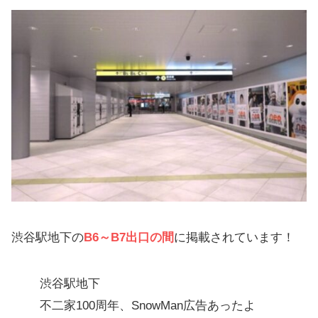
渋谷駅地下の
B6～B7出口の間
に掲載されています！
渋谷駅地下
不二家100周年、SnowMan広告あったよ