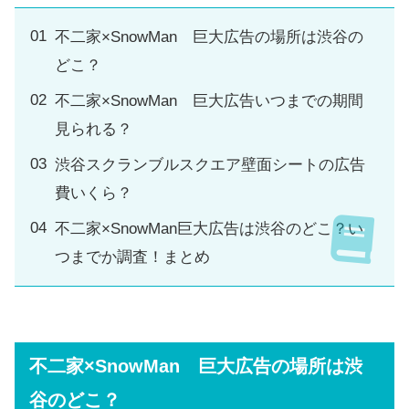
不二家×SnowMan 巨大広告の場所は渋谷の
どこ？
不二家×SnowMan 巨大広告いつまでの期間
見られる？
渋谷スクランブルスクエア壁面シートの広告
費いくら？
不二家×SnowMan巨大広告は渋谷のどこ？い
つまでか調査！まとめ
不二家×SnowMan 巨大広告の場所は渋
谷のどこ？