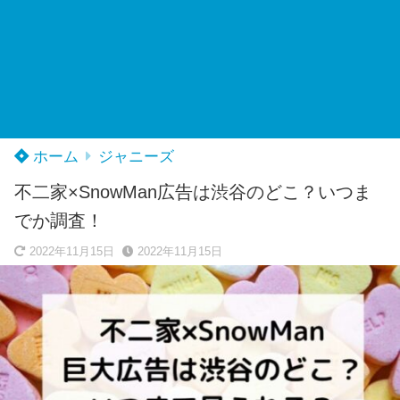
ホーム
ジャニーズ
不二家×SnowMan広告は渋谷のどこ？いつま
でか調査！
2022年11月15日
2022年11月15日