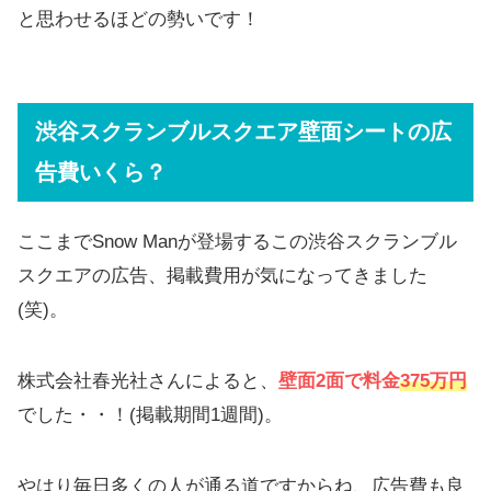
と思わせるほどの勢いです！
渋谷スクランブルスクエア壁面シートの広
告費いくら？
ここまでSnow Manが登場するこの渋谷スクランブル
スクエアの広告、掲載費用が気になってきました
(笑)。
株式会社春光社さんによると、
壁面2面で料金
375万円
でした・・！(掲載期間1週間)。
やはり毎日多くの人が通る道ですからね、広告費も良