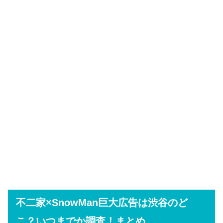
不二家×SnowMan巨大広告は渋谷のど
こ？いつまでか調査！まとめ