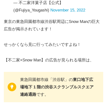
— 不二家洋菓子店【公式】
(@Fujiya_Yougashi)
November 15, 2022
東京の東急田園都市線渋谷駅周辺にSnow Manの巨大
広告が掲示されています！
せっかくなら見に行ってみたいですよね！
【不二家×Snow Man】の広告が見られる場所は、
東急田園都市線「渋谷駅」の
東口地下広
場地下 1 階の渋谷スクランブルスクエア
連絡通路
です。