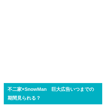
不二家×SnowMan 巨大広告いつまでの
期間見られる？