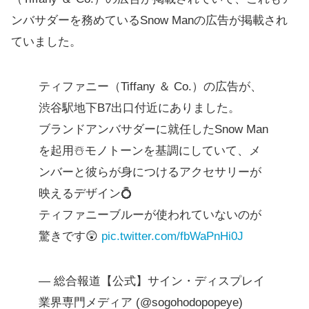
ンバサダーを務めているSnow Manの広告が掲載され
ていました。
ティファニー（Tiffany ＆ Co.）の広告が、
渋谷駅地下B7出口付近にありました。
ブランドアンバサダーに就任したSnow Man
を起用☃️モノトーンを基調にしていて、メ
ンバーと彼らが身につけるアクセサリーが
映えるデザイン💍
ティファニーブルーが使われていないのが
驚きです😲
pic.twitter.com/fbWaPnHi0J
— 総合報道【公式】サイン・ディスプレイ
業界専門メディア (@sogohodopopeye)