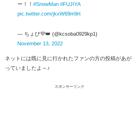
ー！！
#SnowMan
#FUJIYA
pic.twitter.com/jkxW69m9rt
— ちょび💜👑 (@kcsoba0929kp1)
November 13, 2022
ネットには既に見に行かれたファンの方の投稿があが
っていましたよ～♪
スポンサーリンク