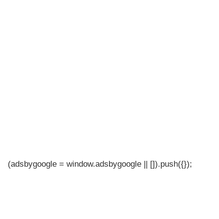
(adsbygoogle = window.adsbygoogle || []).push({});