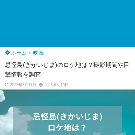
ホーム
映画
忌怪島(きかいじま)のロケ地は？撮影期間や目
撃情報を調査！
2023年3月11日
2023年3月9日