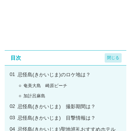
目次
忌怪島(きかいじま)のロケ地は？
奄美大島 崎原ビーチ
加計呂麻島
忌怪島(きかいじま) 撮影期間は？
忌怪島(きかいじま) 目撃情報は？
忌怪島(きかいじま)聖地巡礼おすすめホテル