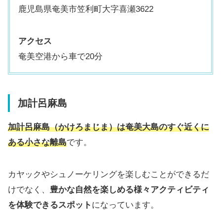
鹿児島県奄美市笠利町大字喜瀬3622
アクセス
奄美空港から車で20分
加計呂麻島
加計呂麻島（かけろまじま）は奄美大島のすぐ近くに
ある小さな離島
です。
カヤックやシュノーケリングを楽しむことができるだ
けでなく、
豊かな自然を楽しめる様々アクティビティ
を体験できるスポット
になっています。