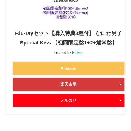
Blu-rayセット【購入特典3種付】 なにわ男子
Special Kiss 【初回限定盤1+2+通常盤】
created by
Rinker
Amazon
楽天市場
メルカリ