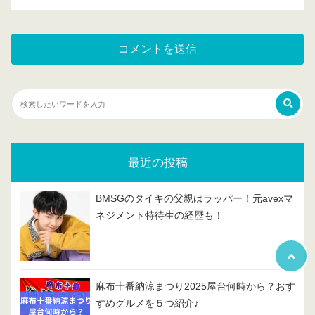
最近の投稿
BMSGのタイキの父親はラッパー！元avexマ
ネジメント特待生の経歴も！
麻布十番納涼まつり2025屋台何時から？おす
すめグルメを５つ紹介♪