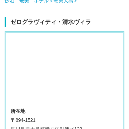
伝泊 奄美 ホテル＜奄美大島＞
ゼログラヴィティ・清水ヴィラ
所在地
〒894-1521