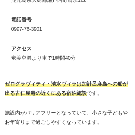
鹿児島県大島郡瀬戸内町清水122
電話番号
0997-76-3901
アクセス
奄美空港より車で1時間40分
ゼログラヴィティ・清水ヴィラは加計呂麻島への船が
出る古仁屋港の近くにある宿泊施設
です。
施設内がバリアフリーとなっていて、小さな子どもや
お年寄りまで過ごしやすくなっています。