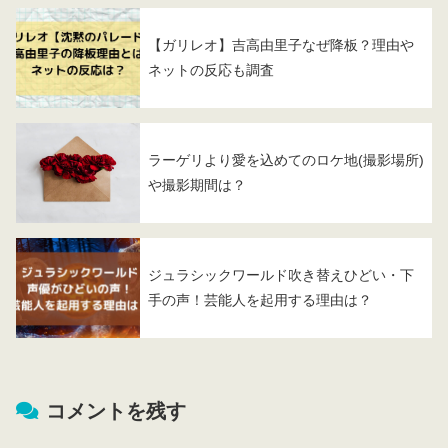
【ガリレオ】吉高由里子なぜ降板？理由や
ネットの反応も調査
ラーゲリより愛を込めてのロケ地(撮影場所)
や撮影期間は？
ジュラシックワールド吹き替えひどい・下
手の声！芸能人を起用する理由は？
コメントを残す