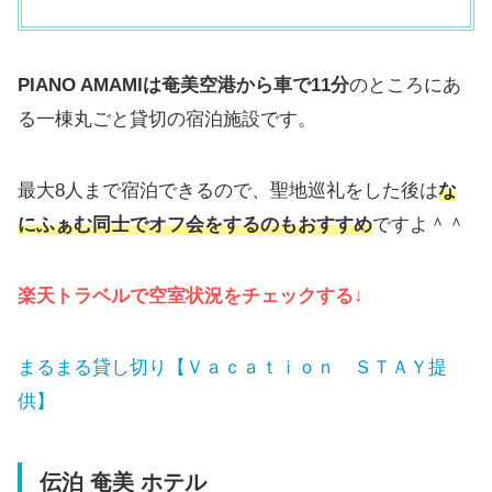
PIANO AMAMIは奄美空港から車で11分
のところにあ
る一棟丸ごと貸切の宿泊施設です。
最大8人まで宿泊できるので、聖地巡礼をした後は
な
にふぁむ同士でオフ会をするのもおすすめ
ですよ＾＾
楽天トラベルで空室状況をチェックする↓
まるまる貸し切り【Ｖａｃａｔｉｏｎ ＳＴＡＹ提
供】
伝泊 奄美 ホテル