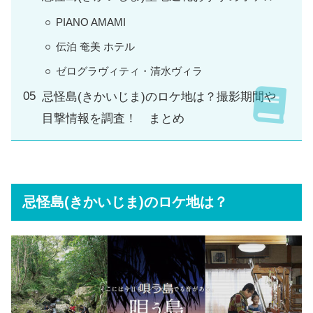
PIANO AMAMI
伝泊 奄美 ホテル
ゼログラヴィティ・清水ヴィラ
忌怪島(きかいじま)のロケ地は？撮影期間や
目撃情報を調査！ まとめ
忌怪島(きかいじま)のロケ地は？