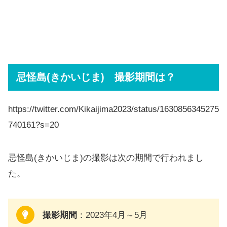
忌怪島(きかいじま) 撮影期間は？
https://twitter.com/Kikaijima2023/status/1630856345275
740161?s=20
忌怪島(きかいじま)の撮影は次の期間で行われまし
た。
撮影期間
：2023年4月～5月