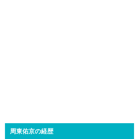
周東佑京の経歴