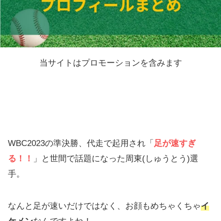
当サイトはプロモーションを含みます
WBC2023の準決勝、代走で起用され「
足が速すぎ
る！！
」と世間で話題になった周東(しゅうとう)選
手。
なんと足が速いだけではなく、お顔もめちゃくちゃ
イ