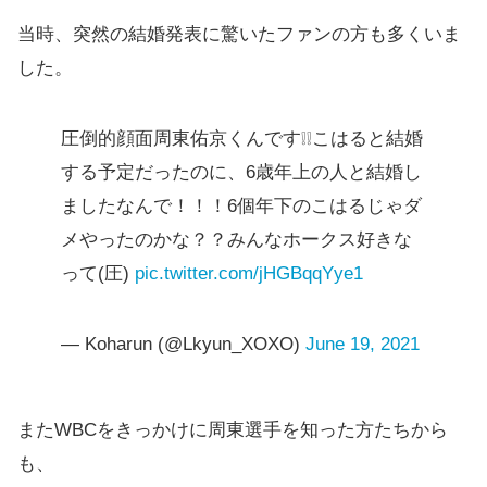
当時、突然の結婚発表に驚いたファンの方も多くいま
した。
圧倒的顔面周東佑京くんです❕❕こはると結婚
する予定だったのに、6歳年上の人と結婚し
ましたなんで！！！6個年下のこはるじゃダ
メやったのかな？？みんなホークス好きな
って(圧)
pic.twitter.com/jHGBqqYye1
— Koharun (@Lkyun_XOXO)
June 19, 2021
またWBCをきっかけに周東選手を知った方たちから
も、