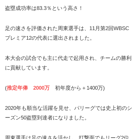
盗塁成功率は83.3％という高さ！
足の速さを評価された周東選手は、11月第2回WBSC
プレミア12の代表に選出されました。
本大会の試合でも主に代走で起用され、チームの勝利
に貢献しています。
(
推定年俸 2000万
初年度から＋1400万)
2020年も順当な活躍を見せ、パリーグでは史上初のシ
ーズン50盗塁到達者になりました。
周東選手は足の速さを活かし、打撃面でもリーグ2位