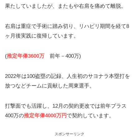
果たしていましたが、またもや右肩を痛めて離脱。
右肩は重症で手術に踏み切り、リハビリ期間を経て8
ヶ月後実践に復帰しています。
(
推定年俸3600万
前年－400万)
2022年は100盗塁の記録、人生初のサヨナラ本塁打を
放つなどチームに貢献した周東選手。
打撃面でも活躍し、12月の契約更改では前年プラス
400万の
推定年俸
4000万円
で契約しています。
スポンサーリンク