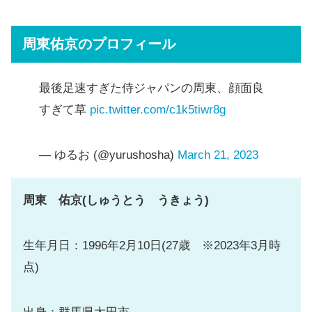
周東佑京のプロフィール
最後足速すぎた侍ジャパンの周東、顔面良
すぎて草
pic.twitter.com/c1k5tiwr8g
— ゆるお (@yurushosha)
March 21, 2023
周東 佑京(しゅうとう うきょう)
生年月日：1996年2月10日(27歳 ※2023年3月時
点)