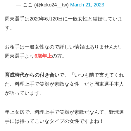
— ここ (@koko24__tw)
March 21, 2023
周東選手は2020年6月20日に一般女性と結婚していま
す。
お相手は一般女性なので詳しい情報はありませんが、
周東選手より
6歳年上
の方。
育成時代からの付き合い
で、「いつも隣で支えてくれ
た、料理上手で笑顔が素敵な女性」だと周東選手本人
が語っています。
年上女房で、料理上手で笑顔が素敵だなんて、野球選
手には持ってこいなタイプの女性ですよね！