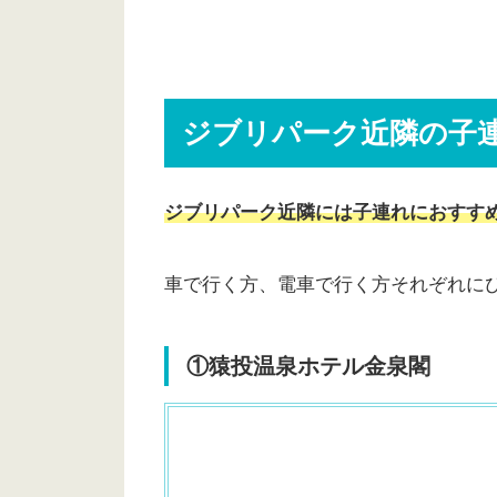
ジブリパーク近隣の子
ジブリパーク近隣には子連れにおすす
車で行く方、電車で行く方それぞれに
①猿投温泉ホテル金泉閣