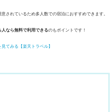
用意されているため多人数での宿泊におすすめできます。
る人なら無料で利用できる
のもポイントです！
を見てみる【楽天トラベル】