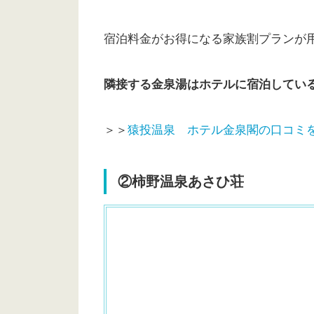
宿泊料金がお得になる家族割プランが
隣接する金泉湯はホテルに宿泊してい
＞＞
猿投温泉 ホテル金泉閣の口コミ
②柿野温泉あさひ荘