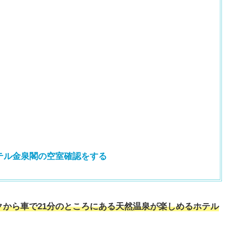
テル金泉閣の空室確認をする
クから車で21分のところにある天然温泉が楽しめるホテル