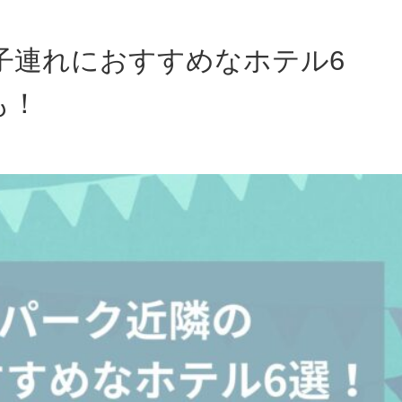
子連れにおすすめなホテル6
も！