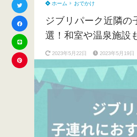
ホーム
おでかけ
ジブリパーク近隣の
選！和室や温泉施設
2023年5月22日
2023年5月19日