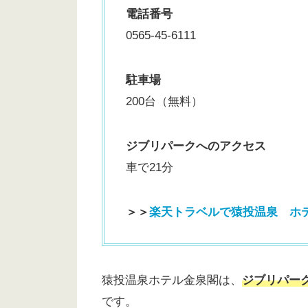
電話番号
0565-45-6111
駐車場
200台（無料）
ジブリパークへのアクセス
車で21分
＞＞
楽天トラベルで猿投温泉 ホ
猿投温泉ホテル金泉閣は、
ジブリパー
です。