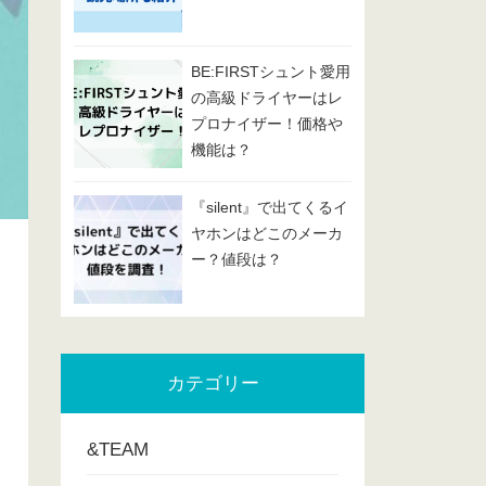
BE:FIRSTシュント愛用
の高級ドライヤーはレ
プロナイザー！価格や
機能は？
『silent』で出てくるイ
ヤホンはどこのメーカ
ー？値段は？
カテゴリー
&TEAM