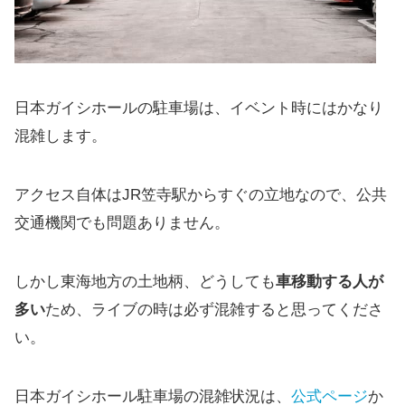
日本ガイシホールの駐車場は、
イベント時にはかなり
混雑
します。
アクセス自体はJR笠寺駅からすぐの立地なので、公共
交通機関でも問題ありません。
しかし東海地方の土地柄、どうしても
車移動する人が
多い
ため、ライブの時は必ず混雑すると思ってくださ
い。
日本ガイシホール駐車場の混雑状況は、
公式ページ
か