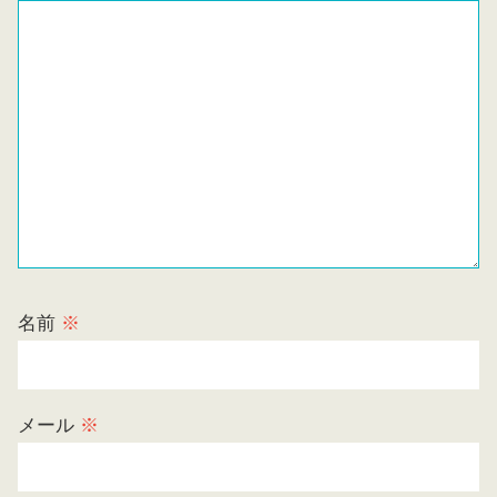
名前
※
メール
※