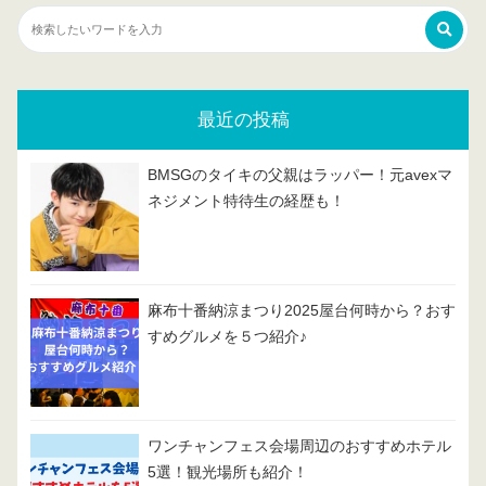
最近の投稿
BMSGのタイキの父親はラッパー！元avexマ
ネジメント特待生の経歴も！
麻布十番納涼まつり2025屋台何時から？おす
すめグルメを５つ紹介♪
ワンチャンフェス会場周辺のおすすめホテル
5選！観光場所も紹介！