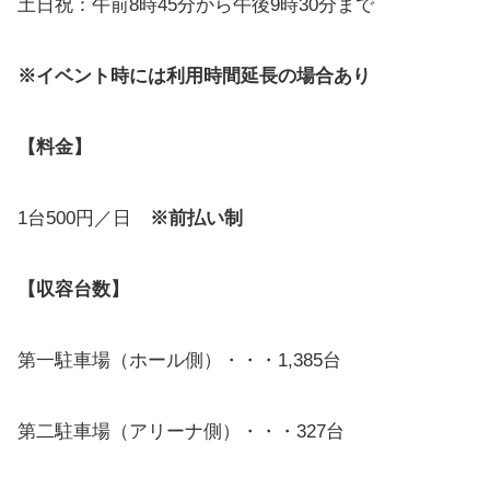
土日祝：午前8時45分から午後9時30分まで
※イベント時には利用時間延長の場合あり
【料金】
1台500円／日
※前払い制
【収容台数】
第一駐車場（ホール側）・・・
1,385台
第二駐車場（アリーナ側）・・・
327台