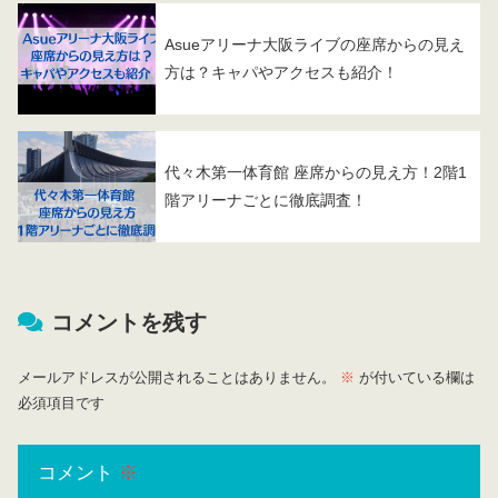
Asueアリーナ大阪ライブの座席からの見え
方は？キャパやアクセスも紹介！
代々木第一体育館 座席からの見え方！2階1
階アリーナごとに徹底調査！
コメントを残す
メールアドレスが公開されることはありません。
※
が付いている欄は
必須項目です
コメント
※