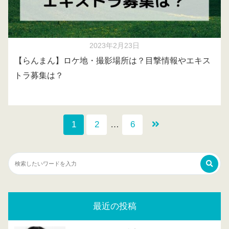
2023年2月23日
【らんまん】ロケ地・撮影場所は？目撃情報やエキス
トラ募集は？
1
2
…
6
最近の投稿