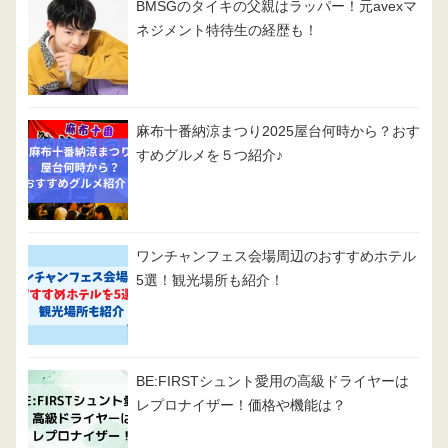
BMSGのタイキの父親はラッパー！元avexマ
ネジメント特待生の経歴も！
麻布十番納涼まつり2025屋台何時から？おす
すめグルメを５つ紹介♪
ワンチャンフェス会場周辺のおすすめホテル
5選！観光場所も紹介！
BE:FIRSTシュント愛用の高級ドライヤーは
レプロナイザー！価格や機能は？