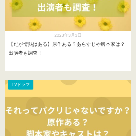
2023年3月3日
【だが情熱はある】原作ある？あらすじや脚本家は？
出演者も調査！
TVドラマ