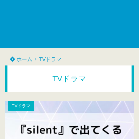
ホーム
TVドラマ
TVドラマ
TVドラマ