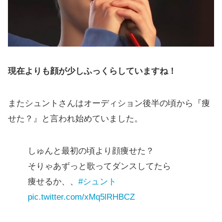
現在よりも顔が少しふっくらしていますね！
またシュントさんはオーディション後半の頃から『痩
せた？』と言われ始めていました。
しゅんと最初の頃より顔痩せた？
そりゃあずっと歌ってダンスしてたら
痩せるか、、
#シュント
pic.twitter.com/xMq5lRHBCZ