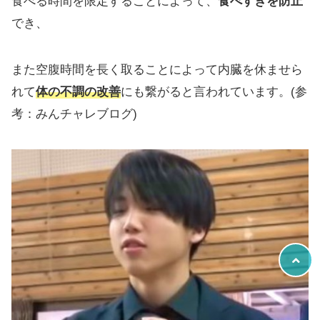
食べる時間を限定することによって、
食べすぎを防止
でき、
また空腹時間を長く取ることによって内臓を休ませら
れて
体の不調の改善
にも繋がると言われています。(参
考：みんチャレブログ)