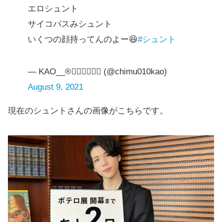
エロシュント
サイコパスみシュント
いくつの顔持ってんのよー😆
#シュント
— KAO__®︎❤️‍🔥❤️‍🔥❤️‍🔥 (@chimu010kao)
August 9, 2021
現在のシュントさんの画像がこちらです。